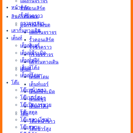
แผงกั้นจราจร
หน้าหลัก
รั้วคอนเสิร์ต
รั้วชั่วคราว
สินค้าทั้งหมด
กรวยจราจร
อุปกรณ์กั้นเขต
เสากั้นทางเดิน
แผงกั้นจราจร
เต็นท์
รั้วคอนเสิร์ต
เต็นท์แอร์
รั้วชั่วคราว
เต็นท์พีระมิด
กรวยจราจร
เต็นท์ฟูจิ
เสากั้นทางเดิน
เต็นท์โค้ง
เต็นท์
เต็นท์โดม
เต็นท์โดม
โต๊ะ
เต็นท์แอร์
โต๊ะหน้าขาว
เต็นท์พีระมิด
โต๊ะบาร์สูง
เต็นท์ฟูจิ
โต๊ะปิดการขาย
เต็นท์โค้ง
โต๊ะสตูล
โต๊ะ
โต๊ะกลางโซฟา
โต๊ะหน้าขาว
โต๊ะสนาม
โต๊ะบาร์สูง