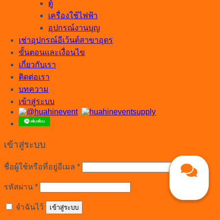
ตู้
เครื่องใช้ไฟฟ้า
อุปกรณ์งานบุญ
เช่าอุปกรณ์อีเว้นต์สาขาอุดร
ขั้นตอนและเงื่อนไข
เกี่ยวกับเรา
ติดต่อเรา
บทความ
เข้าสู่ระบบ
เข้าสู่ระบบ
ต้องการ
ชื่อผู้ใช้หรือที่อยู่อีเมล
*
ต้องการ
รหัสผ่าน
*
จำฉันไว้
เข้าสู่ระบบ