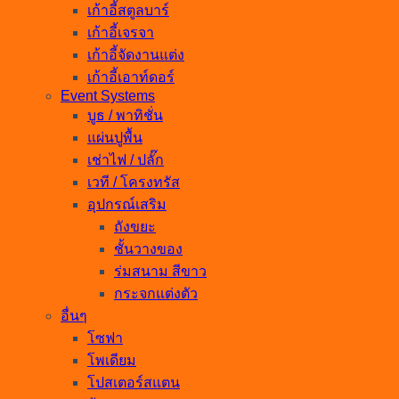
เก้าอี้สตูลบาร์
เก้าอี้เจรจา
เก้าอี้จัดงานแต่ง
เก้าอี้เอาท์ดอร์
Event Systems
บูธ / พาทิชั่น
แผ่นปูพื้น
เช่าไฟ / ปลั๊ก
เวที / โครงทรัส
อุปกรณ์เสริม
ถังขยะ
ชั้นวางของ
ร่มสนาม สีขาว
กระจกแต่งตัว
อื่นๆ
โซฟา
โพเดียม
โปสเตอร์สแตน