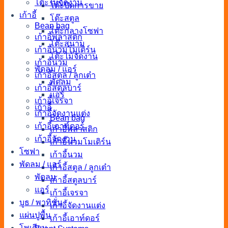
โต๊ะไม้จัดงาน
โต๊ะปิดการขาย
เก้าอี้
โต๊ะสตูล
Bean bag
โต๊ะกลางโซฟา
เก้าอี้พลาสติก
โต๊ะสนาม
เก้าอี้นวมโมเดิร์น
โต๊ะไม้จัดงาน
เก้าอี้นวม
พัดลม / แอร์
เก้าอี้สตูล / ลูกเต๋า
พัดลม
เก้าอี้สตูลบาร์
แอร์
เก้าอี้เจรจา
เก้าอี้
เก้าอี้จัดงานแต่ง
Bean bag
เก้าอี้เอาท์ดอร์
เก้าอี้พลาสติก
เก้าอี้จัดงาน
เก้าอี้นวมโมเดิร์น
โซฟา
เก้าอี้นวม
พัดลม / แอร์
เก้าอี้สตูล / ลูกเต๋า
พัดลม
เก้าอี้สตูลบาร์
แอร์
เก้าอี้เจรจา
บูธ / พาทิชั่น
เก้าอี้จัดงานแต่ง
แผ่นปูพื้น
เก้าอี้เอาท์ดอร์
โพเดียม