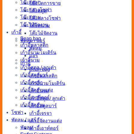
โต๊ะสตูล
โต๊ะปิดการขาย
โต๊ะกลางโซฟา
โต๊ะสตูล
โต๊ะสนาม
โต๊ะกลางโซฟา
โต๊ะไม้จัดงาน
โต๊ะสนาม
เก้าอี้
โต๊ะไม้จัดงาน
Bean bag
พัดลม / แอร์
เก้าอี้พลาสติก
พัดลม
เก้าอี้นวมโมเดิร์น
แอร์
เก้าอี้นวม
เก้าอี้
เก้าอี้สตูล / ลูกเต๋า
Bean bag
เก้าอี้สตูลบาร์
เก้าอี้พลาสติก
เก้าอี้เจรจา
เก้าอี้นวมโมเดิร์น
เก้าอี้จัดงานแต่ง
เก้าอี้นวม
เก้าอี้เอาท์ดอร์
เก้าอี้สตูล / ลูกเต๋า
เก้าอี้จัดงาน
เก้าอี้สตูลบาร์
โซฟา
เก้าอี้เจรจา
พัดลม / แอร์
เก้าอี้จัดงานแต่ง
พัดลม
เก้าอี้เอาท์ดอร์