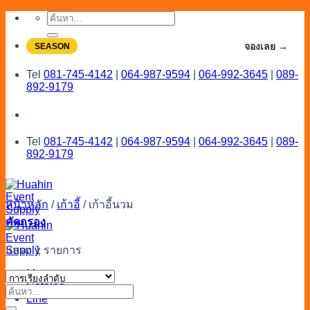
Skip
ค้นหา:
to
content
จองโปรลดสูงสุด 20% ใช้งานเดือน 7-8
จองเลย →
SEASON
Tel
081-745-4142
|
064-987-9594
|
064-992-3645
|
089-
892-9179
Tel
081-745-4142
|
064-987-9594
|
064-992-3645
|
089-
892-9179
หน้าหลัก
/
เก้าอี้
/
เก้าอี้นวม
คัดกรอง
แสดง 1 รายการ
Menu
Catalog
ค้นหา:
Line