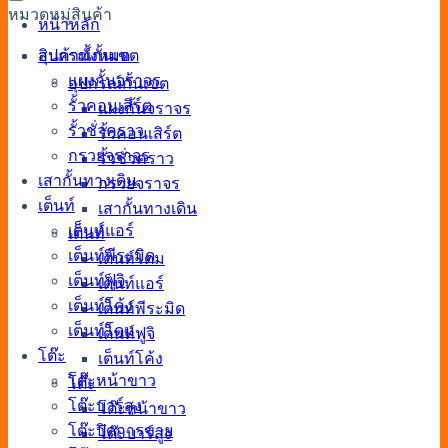
หมวดหมู่สินค้า
หน้าหลัก
สินค้าทั้งหมด
อุปกรณ์กั้นเขต
แผงกั้นจราจร
อุปกรณ์กั้นเขต
รั้วคอนเสิร์ต
แผงกั้นจราจร
รั้วชั่วคราว
รั้วคอนเสิร์ต
กรวยจราจร
รั้วชั่วคราว
เสากั้นทางเดิน
กรวยจราจร
เต็นท์
เสากั้นทางเดิน
เต็นท์แอร์
เต็นท์
เต็นท์พีระมิด
เต็นท์โดม
เต็นท์ฟูจิ
เต็นท์แอร์
เต็นท์โค้ง
เต็นท์พีระมิด
เต็นท์โดม
เต็นท์ฟูจิ
โต๊ะ
เต็นท์โค้ง
โต๊ะหน้าขาว
โต๊ะ
โต๊ะบาร์สูง
โต๊ะหน้าขาว
โต๊ะปิดการขาย
โต๊ะบาร์สูง