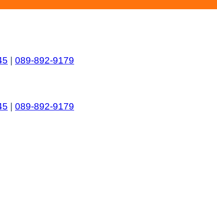
45
|
089-892-9179
45
|
089-892-9179