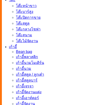
โต๊ะหน้าขาว
โต๊ะบาร์สูง
โต๊ะปิดการขาย
โต๊ะสตูล
โต๊ะกลางโซฟา
โต๊ะสนาม
โต๊ะไม้จัดงาน
เก้าอี้
Bean bag
เก้าอี้พลาสติก
เก้าอี้นวมโมเดิร์น
เก้าอี้นวม
เก้าอี้สตูล / ลูกเต๋า
เก้าอี้สตูลบาร์
เก้าอี้เจรจา
เก้าอี้จัดงานแต่ง
เก้าอี้เอาท์ดอร์
เก้าอี้จัดงาน