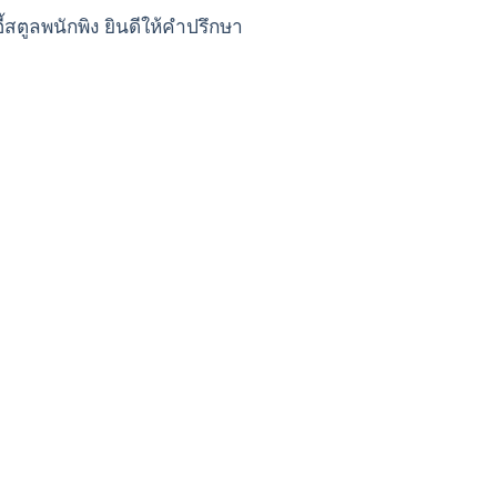
าอี้สตูลพนักพิง ยินดีให้คำปรึกษา