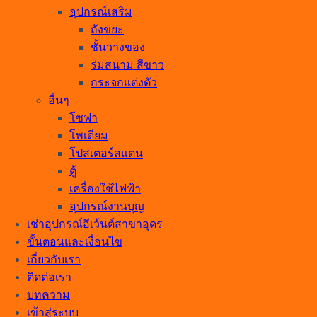
อุปกรณ์เสริม
ถังขยะ
ชั้นวางของ
ร่มสนาม สีขาว
กระจกแต่งตัว
อื่นๆ
โซฟา
โพเดียม
โปสเตอร์สแตน
ตู้
เครื่องใช้ไฟฟ้า
อุปกรณ์งานบุญ
เช่าอุปกรณ์อีเว้นต์สาขาอุดร
ขั้นตอนและเงื่อนไข
เกี่ยวกับเรา
ติดต่อเรา
บทความ
เข้าสู่ระบบ