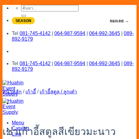
Skip
ค้นหา:
to
content
จองโปรลดสูงสุด 20% ใช้งานเดือน 7-8
จองเลย →
SEASON
Tel
081-745-4142
|
064-987-9594
|
064-992-3645
|
089-
892-9179
Tel
081-745-4142
|
064-987-9594
|
064-992-3645
|
089-
892-9179
หน้าหลัก
/
เก้าอี้
/
เก้าอี้สตูล / ลูกเต๋า
Menu
Catalog
เช่าเก้าอี้สตูลสีเขียวมะนาว
Line