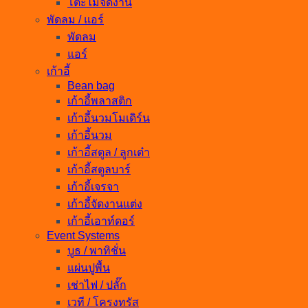
โต๊ะไม้จัดงาน
พัดลม / แอร์
พัดลม
แอร์
เก้าอี้
Bean bag
เก้าอี้พลาสติก
เก้าอี้นวมโมเดิร์น
เก้าอี้นวม
เก้าอี้สตูล / ลูกเต๋า
เก้าอี้สตูลบาร์
เก้าอี้เจรจา
เก้าอี้จัดงานแต่ง
เก้าอี้เอาท์ดอร์
Event Systems
บูธ / พาทิชั่น
แผ่นปูพื้น
เช่าไฟ / ปลั๊ก
เวที / โครงทรัส