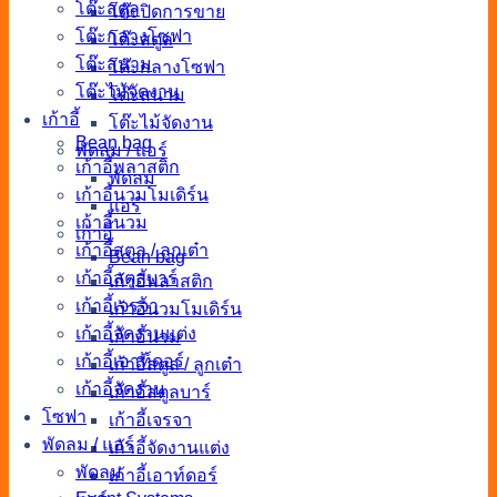
โต๊ะสตูล
โต๊ะปิดการขาย
โต๊ะกลางโซฟา
โต๊ะสตูล
โต๊ะสนาม
โต๊ะกลางโซฟา
โต๊ะไม้จัดงาน
โต๊ะสนาม
เก้าอี้
โต๊ะไม้จัดงาน
Bean bag
พัดลม / แอร์
เก้าอี้พลาสติก
พัดลม
เก้าอี้นวมโมเดิร์น
แอร์
เก้าอี้นวม
เก้าอี้
เก้าอี้สตูล / ลูกเต๋า
Bean bag
เก้าอี้สตูลบาร์
เก้าอี้พลาสติก
เก้าอี้เจรจา
เก้าอี้นวมโมเดิร์น
เก้าอี้จัดงานแต่ง
เก้าอี้นวม
เก้าอี้เอาท์ดอร์
เก้าอี้สตูล / ลูกเต๋า
เก้าอี้จัดงาน
เก้าอี้สตูลบาร์
โซฟา
เก้าอี้เจรจา
พัดลม / แอร์
เก้าอี้จัดงานแต่ง
พัดลม
เก้าอี้เอาท์ดอร์