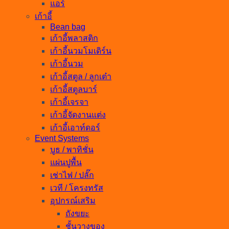
แอร์
เก้าอี้
Bean bag
เก้าอี้พลาสติก
เก้าอี้นวมโมเดิร์น
เก้าอี้นวม
เก้าอี้สตูล / ลูกเต๋า
เก้าอี้สตูลบาร์
เก้าอี้เจรจา
เก้าอี้จัดงานแต่ง
เก้าอี้เอาท์ดอร์
Event Systems
บูธ / พาทิชั่น
แผ่นปูพื้น
เช่าไฟ / ปลั๊ก
เวที / โครงทรัส
อุปกรณ์เสริม
ถังขยะ
ชั้นวางของ