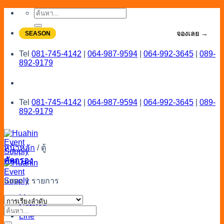
Skip
ค้นหา:
to
content
จองโปรลดสูงสุด 20% ใช้งานเดือน 7-8
จองเลย →
SEASON
Tel
081-745-4142
|
064-987-9594
|
064-992-3645
|
089-
892-9179
Tel
081-745-4142
|
064-987-9594
|
064-992-3645
|
089-
892-9179
หน้าหลัก
/
ตู้
คัดกรอง
แสดง 1 รายการ
Menu
Catalog
ค้นหา:
Line