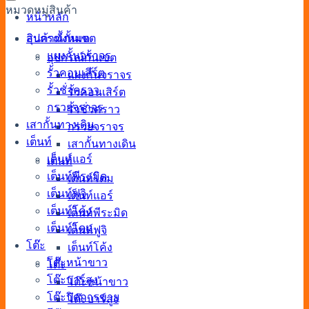
หมวดหมู่สินค้า
หน้าหลัก
สินค้าทั้งหมด
อุปกรณ์กั้นเขต
แผงกั้นจราจร
อุปกรณ์กั้นเขต
รั้วคอนเสิร์ต
แผงกั้นจราจร
รั้วชั่วคราว
รั้วคอนเสิร์ต
กรวยจราจร
รั้วชั่วคราว
เสากั้นทางเดิน
กรวยจราจร
เต็นท์
เสากั้นทางเดิน
เต็นท์แอร์
เต็นท์
เต็นท์พีระมิด
เต็นท์โดม
เต็นท์ฟูจิ
เต็นท์แอร์
เต็นท์โค้ง
เต็นท์พีระมิด
เต็นท์โดม
เต็นท์ฟูจิ
โต๊ะ
เต็นท์โค้ง
โต๊ะหน้าขาว
โต๊ะ
โต๊ะบาร์สูง
โต๊ะหน้าขาว
โต๊ะปิดการขาย
โต๊ะบาร์สูง