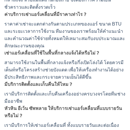
ชั่วคราวและติดตั้งรวดเร็ว
ค่าบริการ
เช่าแอร์เคลื่อน
ที่มี
ราคา
เท่าไร ?
ราคาค่าเช่าจะแตกต่างกันตามประเภทของแอร์ ขนาด BTU
และระยะเวลาการใช้งาน ทีมงานของเราพร้อมให้คำแนะนำ
และคำนวณค่าใช้จ่ายทั้งหมดให้เหมาะสมกับงบประมาณและ
ลักษณะงานของคุณ
เช่าแอร์เคลื่อนที่
ใช้ในพื้นที่กลางแจ้งได้หรือไม่ ?
สามารถใช้งานในพื้นที่กลางแจ้งหรือกึ่งเปิดโล่งได้ โดยควรมี
เต็นท์หรือโครงสร้างช่วยบังแดด เพื่อให้เครื่องทำงานได้อย่าง
มีประสิทธิภาพและกระจายความเย็นได้ดีขึ้น
มีบริการติดตั้งและเก็บคืนให้ไหม ?
เรามีบริการติดตั้งและเก็บคืนเครื่องอย่างครบวงจรโดยทีมช่าง
มืออาชีพ
หัวหิน อีเว้น ซัพพลาย ให้บริการ
เช่าแอร์เคลื่อนที่
แบบ
รายวัน
หรือไม่ ?
เรามีบริการให้
เช่าแอร์เคลื่อนที่
ทั้งแบบ
รายวัน
และต่อเนื่อง