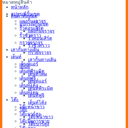
หมวดหมู่สินค้า
หน้าหลัก
อุปกรณ์กั้นเขต
สินค้าทั้งหมด
แผงกั้นจราจร
อุปกรณ์กั้นเขต
รั้วคอนเสิร์ต
แผงกั้นจราจร
รั้วชั่วคราว
รั้วคอนเสิร์ต
กรวยจราจร
รั้วชั่วคราว
เสากั้นทางเดิน
กรวยจราจร
เต็นท์
เสากั้นทางเดิน
เต็นท์แอร์
เต็นท์
เต็นท์พีระมิด
เต็นท์โดม
เต็นท์ฟูจิ
เต็นท์แอร์
เต็นท์โค้ง
เต็นท์พีระมิด
เต็นท์โดม
เต็นท์ฟูจิ
โต๊ะ
เต็นท์โค้ง
โต๊ะหน้าขาว
โต๊ะ
โต๊ะบาร์สูง
โต๊ะหน้าขาว
โต๊ะปิดการขาย
โต๊ะบาร์สูง