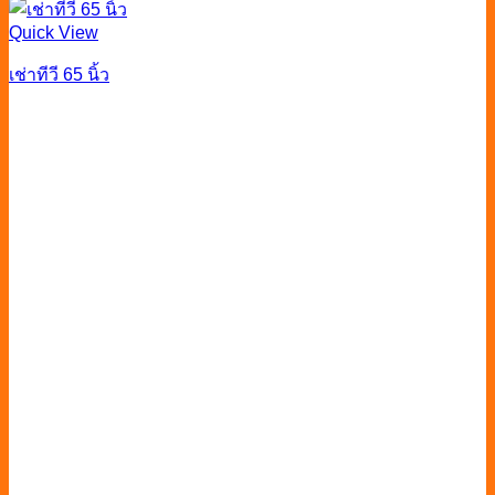
Quick View
เช่าทีวี 65 นิ้ว