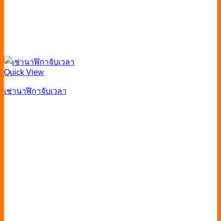
Quick View
เช่านาฬิกาจับเวลา