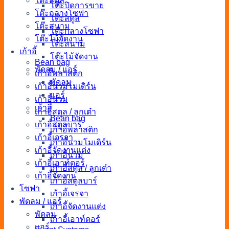
โต๊ะสตูล
โต๊ะปิดการขาย
โต๊ะกลางโซฟา
โต๊ะสตูล
โต๊ะสนาม
โต๊ะกลางโซฟา
โต๊ะไม้จัดงาน
โต๊ะสนาม
เก้าอี้
โต๊ะไม้จัดงาน
Bean bag
พัดลม / แอร์
เก้าอี้พลาสติก
พัดลม
เก้าอี้นวมโมเดิร์น
แอร์
เก้าอี้นวม
เก้าอี้
เก้าอี้สตูล / ลูกเต๋า
Bean bag
เก้าอี้สตูลบาร์
เก้าอี้พลาสติก
เก้าอี้เจรจา
เก้าอี้นวมโมเดิร์น
เก้าอี้จัดงานแต่ง
เก้าอี้นวม
เก้าอี้เอาท์ดอร์
เก้าอี้สตูล / ลูกเต๋า
เก้าอี้จัดงาน
เก้าอี้สตูลบาร์
โซฟา
เก้าอี้เจรจา
พัดลม / แอร์
เก้าอี้จัดงานแต่ง
พัดลม
เก้าอี้เอาท์ดอร์
แอร์