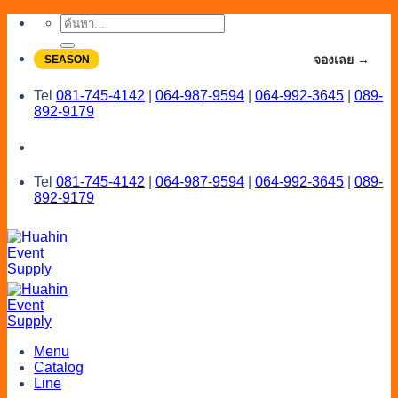
Skip
ค้นหา:
to
content
จองโปรลดสูงสุด 20% ใช้งานเดือน 7-8
จองเลย →
SEASON
Tel
081-745-4142
|
064-987-9594
|
064-992-3645
|
089-
892-9179
Tel
081-745-4142
|
064-987-9594
|
064-992-3645
|
089-
892-9179
Menu
Catalog
Line