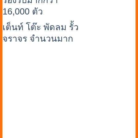
16,000 ตัว
เต็นท์ โต๊ะ พัดลม รั้ว
จราจร จำนวนมาก