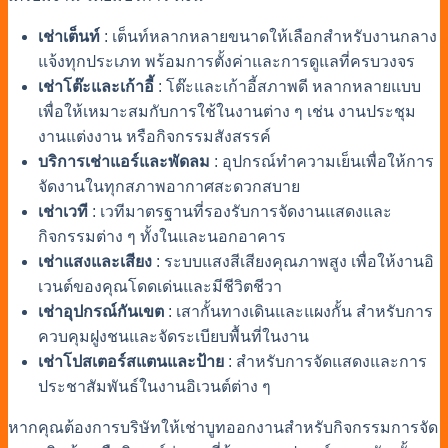
เช่าเต็นท์
: เต็นท์หลากหลายขนาดให้เลือกสำหรับงานกลาง
แจ้งทุกประเภท พร้อมการตั้งค่าและการดูแลที่ครบวงจร
เช่าโต๊ะและเก้าอี้
: โต๊ะและเก้าอี้สภาพดี หลากหลายแบบ
เพื่อให้เหมาะสมกับการใช้ในงานต่าง ๆ เช่น งานประชุม
งานแต่งงาน หรือกิจกรรมสังสรรค์
บริการเช่าแอร์และพัดลม
: อุปกรณ์ทำความเย็นเพื่อให้การ
จัดงานในทุกสภาพอากาศสะดวกสบาย
เช่าเวที
: เวทีมาตรฐานที่รองรับการจัดงานแสดงและ
กิจกรรมต่าง ๆ ทั้งในและนอกอาคาร
เช่าแสงและเสียง
: ระบบแสงสีเสียงคุณภาพสูง เพื่อให้งานอิ
เวนต์ของคุณโดดเด่นและมีชีวิตชีวา
เช่าอุปกรณ์กันเขต
: เสากั้นทางเดินและแผงกั้น สำหรับการ
ควบคุมฝูงชนและจัดระเบียบพื้นที่ในงาน
เช่าโปสเตอร์สแตนและป้าย
: สำหรับการจัดแสดงและการ
ประชาสัมพันธ์ในงานอิเวนต์ต่าง ๆ
หากคุณต้องการ
บริษัทให้เช่าบูทออกงาน
สำหรับกิจกรรมการจัด