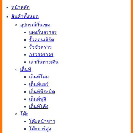
หน้าหลัก
สินค้าทั้งหมด
อุปกรณ์กั้นเขต
แผงกั้นจราจร
รั้วคอนเสิร์ต
รั้วชั่วคราว
กรวยจราจร
เสากั้นทางเดิน
เต็นท์
เต็นท์โดม
เต็นท์แอร์
เต็นท์พีระมิด
เต็นท์ฟูจิ
เต็นท์โค้ง
โต๊ะ
โต๊ะหน้าขาว
โต๊ะบาร์สูง