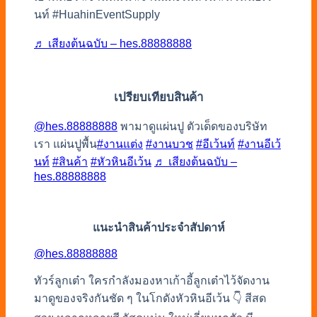
นท์ #HuahinEventSupply
♬ เสียงต้นฉบับ – hes.88888888
เปรียบเทียบสินค้า
@hes.88888888
พามาดูแผ่นปู ตัวเด็ดของบริษัท
เรา แผ่นปูพื้น
#งานแต่ง
#งานบวช
#อีเว้นท์
#งานอีเว้
นท์
#สินค้า
#หัวหินอีเว้น
♬ เสียงต้นฉบับ –
hes.88888888
แนะนำสินค้าประจำสัปดาห์
@hes.88888888
ทัวร์ลูกเต๋า ใครกำลังมองหาเก้าอี้ลูกเต๋าไว้จัดงาน
มาดูของจริงกันชัด ๆ ในโกดังหัวหินอีเว้น 👇 สีสด