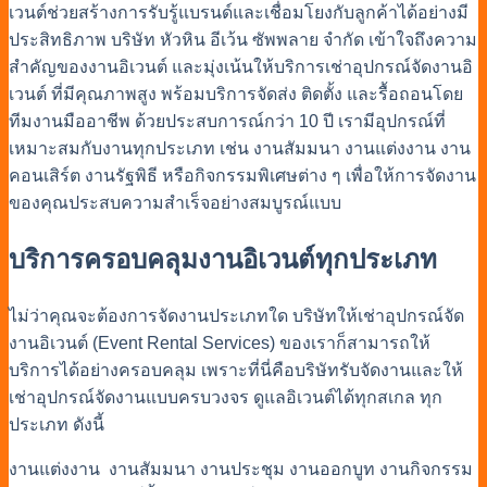
เวนต์ช่วยสร้างการรับรู้แบรนด์และเชื่อมโยงกับลูกค้าได้อย่างมี
ประสิทธิภาพ
บริษัท หัวหิน อีเว้น ซัพพลาย จำกัด เข้าใจถึงความ
สำคัญของงานอิเวนต์ และมุ่งเน้นให้
บริการเช่าอุปกรณ์จัดงานอิ
เวนต์
ที่มีคุณภาพสูง พร้อมบริการจัดส่ง ติดตั้ง และรื้อถอนโดย
ทีมงานมืออาชีพ ด้วยประสบการณ์กว่า 10 ปี เรามีอุปกรณ์ที่
เหมาะสมกับงานทุกประเภท เช่น งานสัมมนา งานแต่งงาน งาน
คอนเสิร์ต งานรัฐพิธี หรือกิจกรรมพิเศษต่าง ๆ เพื่อให้การจัดงาน
ของคุณประสบความสำเร็จอย่างสมบูรณ์แบบ
บริการครอบคลุมงานอิเวนต์ทุกประเภท
ไม่ว่าคุณจะต้องการจัดงานประเภทใด
บริษัทให้เช่าอุปกรณ์จัด
งานอิเวนต์ (Event
Rental Services) ของเราก็สามารถให้
บริการได้อย่างครอบคลุม เพราะที่นี่คือ
บริษัทรับจัดงาน
และ
ให้
เช่าอุปกรณ์จัดงาน
แบบครบวงจร ดูแลอิเวนต์ได้ทุกสเกล ทุก
ประเภท ดังนี้
งานแต่งงาน
งานสัมมนา
งานประชุม
งานออกบูท
งานกิจกรรม