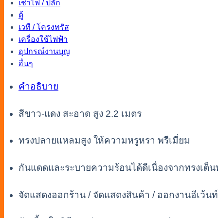
เช่าไฟ / ปลั๊ก
ตู้
เวที / โครงทรัส
เครื่องใช้ไฟฟ้า
อุปกรณ์งานบุญ
อื่นๆ
คำอธิบาย
สีขาว-แดง สะอาด สูง 2.2 เมตร
ทรงปลายแหลมสูง ให้ความหรูหรา พรีเมี่ยม
กันแดดและระบายความร้อนได้ดีเนื่องจากทรงเต็นท
จัดแสดงออกร้าน / จัดแสดงสินค้า / ออกงานอีเว้นท์