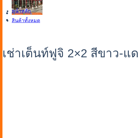
หน้าหลัก
สินค้าทั้งหมด
เช่าเต็นท์ฟูจิ 2×2 สีขาว-แ