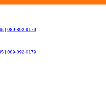
45
|
089-892-9179
45
|
089-892-9179