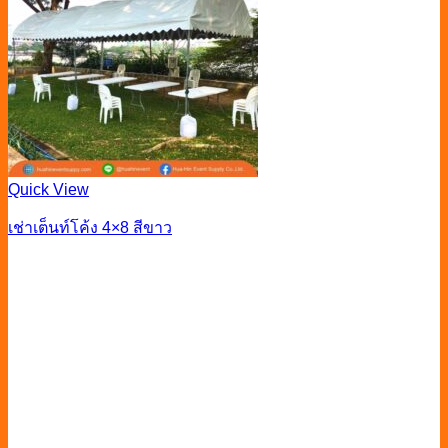
Quick View
เช่าเต็นท์โค้ง 4×8 สีขาว