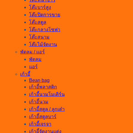
โต๊ะบาร์สูง
โต๊ะปิดการขาย
โต๊ะสตูล
โต๊ะกลางโซฟา
โต๊ะสนาม
โต๊ะไม้จัดงาน
พัดลม / แอร์
พัดลม
แอร์
เก้าอี้
Bean bag
เก้าอี้พลาสติก
เก้าอี้นวมโมเดิร์น
เก้าอี้นวม
เก้าอี้สตูล / ลูกเต๋า
เก้าอี้สตูลบาร์
เก้าอี้เจรจา
เก้าอี้จัดงานแต่ง