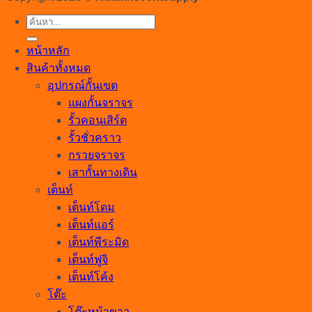
ค้นหา:
หน้าหลัก
สินค้าทั้งหมด
อุปกรณ์กั้นเขต
แผงกั้นจราจร
รั้วคอนเสิร์ต
รั้วชั่วคราว
กรวยจราจร
เสากั้นทางเดิน
เต็นท์
เต็นท์โดม
เต็นท์แอร์
เต็นท์พีระมิด
เต็นท์ฟูจิ
เต็นท์โค้ง
โต๊ะ
โต๊ะหน้าขาว