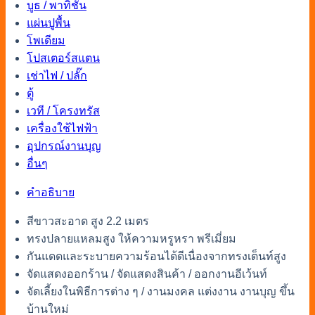
บูธ / พาทิชั่น
แผ่นปูพื้น
โพเดียม
โปสเตอร์สแตน
เช่าไฟ / ปลั๊ก
ตู้
เวที / โครงทรัส
เครื่องใช้ไฟฟ้า
อุปกรณ์งานบุญ
อื่นๆ
คำอธิบาย
สีขาวสะอาด สูง 2.2 เมตร
ทรงปลายแหลมสูง ให้ความหรูหรา พรีเมี่ยม
กันแดดและระบายความร้อนได้ดีเนื่องจากทรงเต็นท์สูง
จัดแสดงออกร้าน / จัดแสดงสินค้า / ออกงานอีเว้นท์
จัดเลี้ยงในพิธีการต่าง ๆ / งานมงคล แต่งงาน งานบุญ ขึ้น
บ้านใหม่