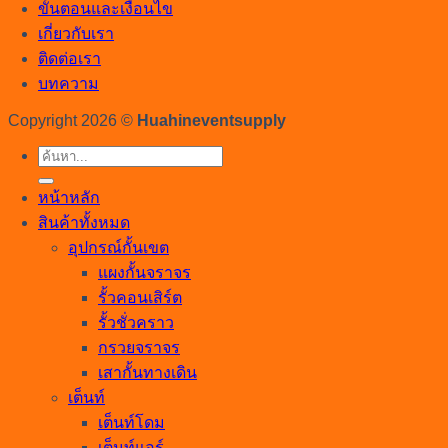
ขั้นตอนและเงื่อนไข
เกี่ยวกับเรา
ติดต่อเรา
บทความ
Copyright 2026 ©
Huahineventsupply
ค้นหา:
หน้าหลัก
สินค้าทั้งหมด
อุปกรณ์กั้นเขต
แผงกั้นจราจร
รั้วคอนเสิร์ต
รั้วชั่วคราว
กรวยจราจร
เสากั้นทางเดิน
เต็นท์
เต็นท์โดม
เต็นท์แอร์