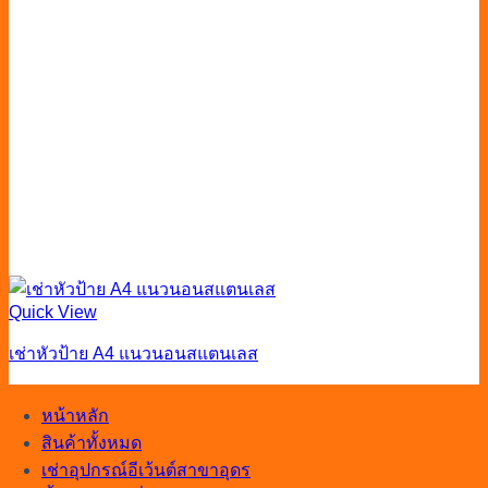
Quick View
เช่าหัวป้าย A4 แนวนอนสแตนเลส
หน้าหลัก
สินค้าทั้งหมด
เช่าอุปกรณ์อีเว้นต์สาขาอุดร