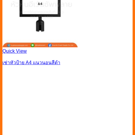
Quick View
เช่าหัวป้าย A4 แนวนอนสีดำ