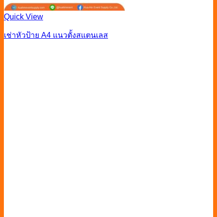
Quick View
เช่าหัวป้าย A4 แนวตั้งสแตนเลส