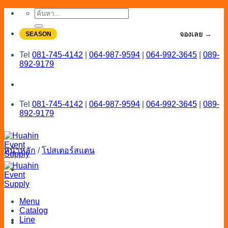
Skip
ค้นหา:
to
content
จองโปรลดสูงสุด 20% ใช้งานเดือน 7-8
จองเลย →
SEASON
Tel
081-745-4142
|
064-987-9594
|
064-992-3645
|
089-
892-9179
Tel
081-745-4142
|
064-987-9594
|
064-992-3645
|
089-
892-9179
หน้าหลัก
/
โปสเตอร์สแตน
Menu
Catalog
Line