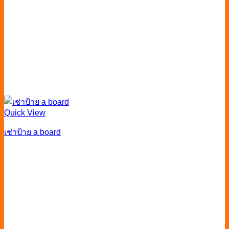
Quick View
เช่าป้าย a board