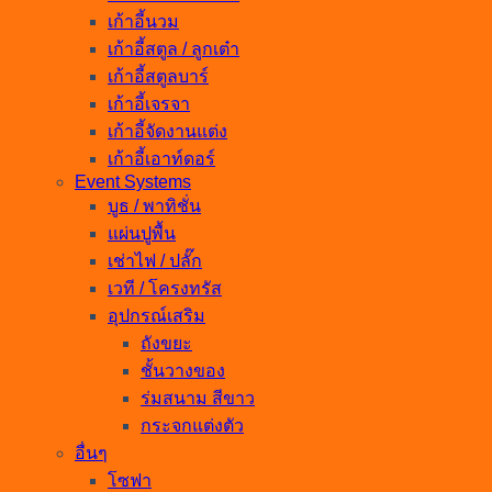
เก้าอี้นวม
เก้าอี้สตูล / ลูกเต๋า
เก้าอี้สตูลบาร์
เก้าอี้เจรจา
เก้าอี้จัดงานแต่ง
เก้าอี้เอาท์ดอร์
Event Systems
บูธ / พาทิชั่น
แผ่นปูพื้น
เช่าไฟ / ปลั๊ก
เวที / โครงทรัส
อุปกรณ์เสริม
ถังขยะ
ชั้นวางของ
ร่มสนาม สีขาว
กระจกแต่งตัว
อื่นๆ
โซฟา