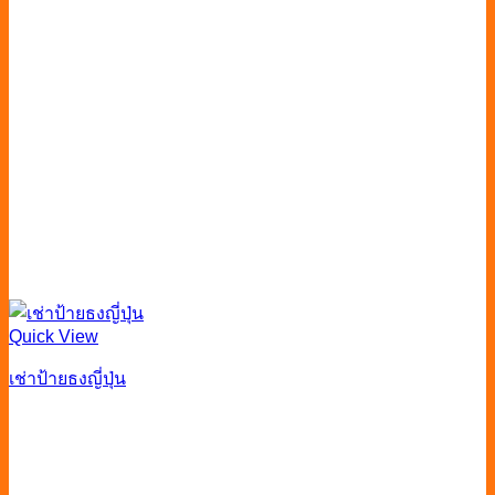
Quick View
เช่าป้ายธงญี่ปุ่น