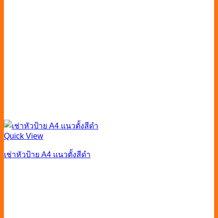
Quick View
เช่าหัวป้าย A4 แนวตั้งสีดำ