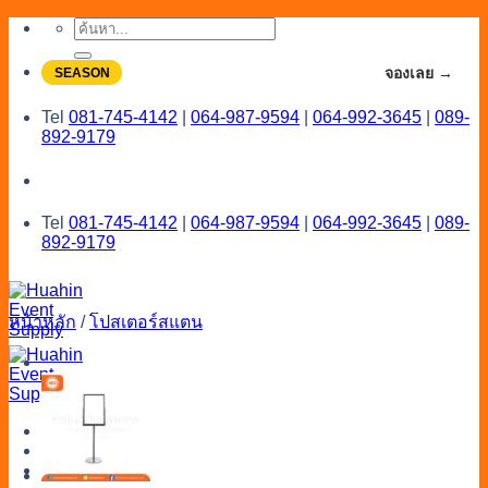
Skip
ค้นหา:
to
content
จองโปรลดสูงสุด 20% ใช้งานเดือน 7-8
จองเลย →
SEASON
Tel
081-745-4142
|
064-987-9594
|
064-992-3645
|
089-
892-9179
Tel
081-745-4142
|
064-987-9594
|
064-992-3645
|
089-
892-9179
หน้าหลัก
/
โปสเตอร์สแตน
Menu
Catalog
Line