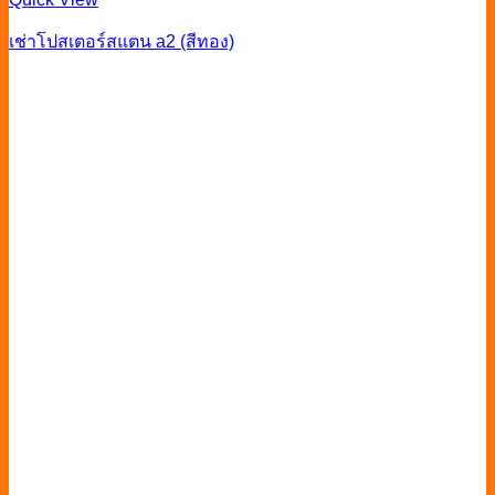
เช่าโปสเตอร์สแตน a2 (สีทอง)