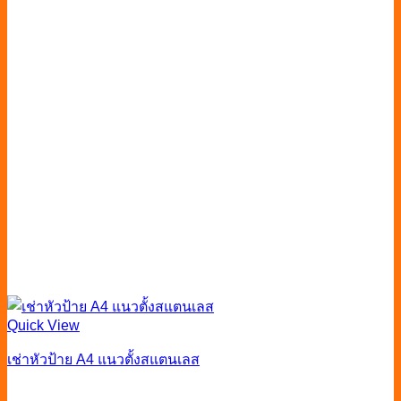
Quick View
เช่าหัวป้าย A4 แนวตั้งสแตนเลส