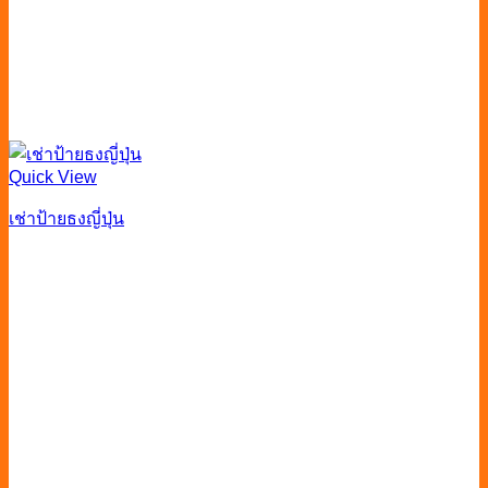
Quick View
เช่าป้ายธงญี่ปุ่น