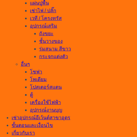
แผ่นปูพื้น
เช่าไฟ / ปลั๊ก
เวที / โครงทรัส
อุปกรณ์เสริม
ถังขยะ
ชั้นวางของ
ร่มสนาม สีขาว
กระจกแต่งตัว
อื่นๆ
โซฟา
โพเดียม
โปสเตอร์สแตน
ตู้
เครื่องใช้ไฟฟ้า
อุปกรณ์งานบุญ
เช่าอุปกรณ์อีเว้นต์สาขาอุดร
ขั้นตอนและเงื่อนไข
เกี่ยวกับเรา