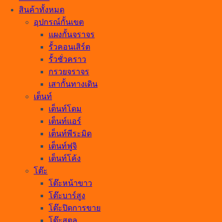
สินค้าทั้งหมด
อุปกรณ์กั้นเขต
แผงกั้นจราจร
รั้วคอนเสิร์ต
รั้วชั่วคราว
กรวยจราจร
เสากั้นทางเดิน
เต็นท์
เต็นท์โดม
เต็นท์แอร์
เต็นท์พีระมิด
เต็นท์ฟูจิ
เต็นท์โค้ง
โต๊ะ
โต๊ะหน้าขาว
โต๊ะบาร์สูง
โต๊ะปิดการขาย
โต๊ะสตูล