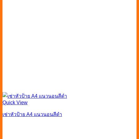
Quick View
เช่าหัวป้าย A4 แนวนอนสีดำ