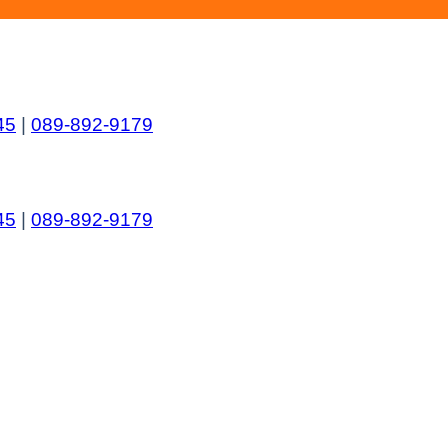
45
|
089-892-9179
45
|
089-892-9179