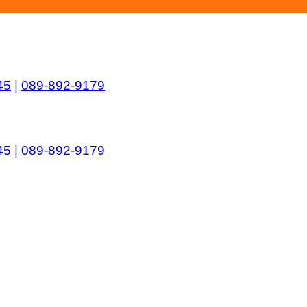
45
|
089-892-9179
45
|
089-892-9179