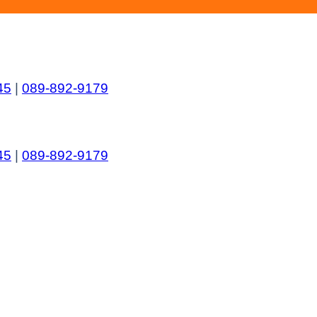
45
|
089-892-9179
45
|
089-892-9179