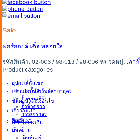
Sale
ฟอร์ออยล์
เติ้ล
พลอยใส
รหัสสินค้า:
02-006 / 98-013 / 98-006
หมวดหมู่:
เสากั
Product categories
อุปกรณ์กั้นเขต
แผงกั้นจราจร
เช่าอุปกรณ์อีเว้นต์สาขาอุดร
รั้วคอนเสิร์ต
ขั้นตอนและเงื่อนไข
รั้วชั่วคราว
เกี่ยวกับเรา
กรวยจราจร
ติดต่อเรา
เสากั้นทางเดิน
เต็นท์
บทความ
เต็นท์แอร์