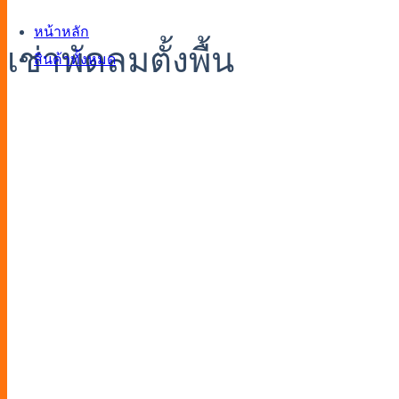
หน้าหลัก
เช่าพัดลมตั้งพื้น
สินค้าทั้งหมด