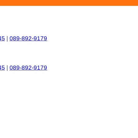
45
|
089-892-9179
45
|
089-892-9179