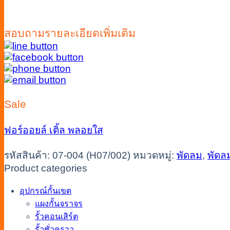
สอบถามรายละเอียดเพิ่มเติม
Sale
ฟอร์ออยล์
เติ้ล
พลอยใส
รหัสสินค้า:
07-004 (H07/002)
หมวดหมู่:
พัดลม
,
พัดลม
Product categories
อุปกรณ์กั้นเขต
แผงกั้นจราจร
รั้วคอนเสิร์ต
รั้วชั่วคราว