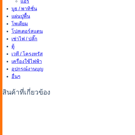
แอร์
บูธ / พาทิชั่น
แผ่นปูพื้น
โพเดียม
โปสเตอร์สแตน
เช่าไฟ / ปลั๊ก
ตู้
เวที / โครงทรัส
เครื่องใช้ไฟฟ้า
อุปกรณ์งานบุญ
อื่นๆ
สินค้าที่เกี่ยวข้อง