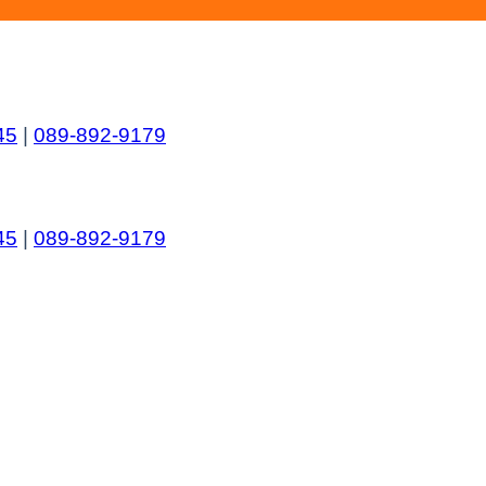
45
|
089-892-9179
45
|
089-892-9179