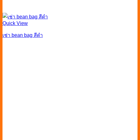
Quick View
เช่า bean bag สีดำ