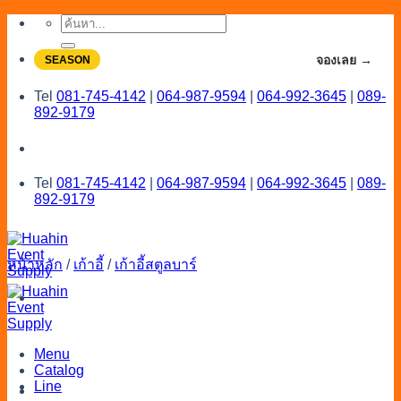
Skip
ค้นหา:
to
content
จองโปรลดสูงสุด 20% ใช้งานเดือน 7-8
จองเลย →
SEASON
Tel
081-745-4142
|
064-987-9594
|
064-992-3645
|
089-
892-9179
Tel
081-745-4142
|
064-987-9594
|
064-992-3645
|
089-
892-9179
หน้าหลัก
/
เก้าอี้
/
เก้าอี้สตูลบาร์
Menu
Catalog
Line