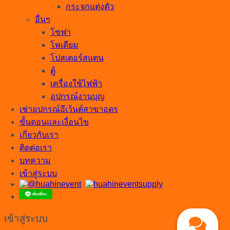
กระจกแต่งตัว
อื่นๆ
โซฟา
โพเดียม
โปสเตอร์สแตน
ตู้
เครื่องใช้ไฟฟ้า
อุปกรณ์งานบุญ
เช่าอุปกรณ์อีเว้นต์สาขาอุดร
ขั้นตอนและเงื่อนไข
เกี่ยวกับเรา
ติดต่อเรา
บทความ
เข้าสู่ระบบ
เข้าสู่ระบบ