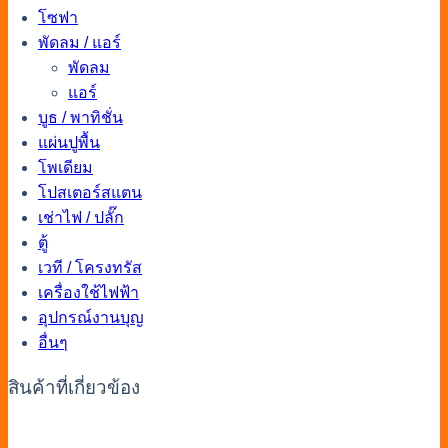
โซฟา
พัดลม / แอร์
พัดลม
แอร์
บูธ / พาทิชั่น
แผ่นปูพื้น
โพเดียม
โปสเตอร์สแตน
เช่าไฟ / ปลั๊ก
ตู้
เวที / โครงทรัส
เครื่องใช้ไฟฟ้า
อุปกรณ์งานบุญ
อื่นๆ
สินค้าที่เกี่ยวข้อง