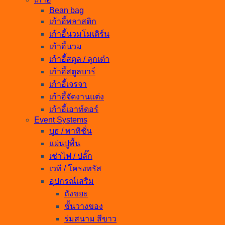
Bean bag
เก้าอี้พลาสติก
เก้าอี้นวมโมเดิร์น
เก้าอี้นวม
เก้าอี้สตูล / ลูกเต๋า
เก้าอี้สตูลบาร์
เก้าอี้เจรจา
เก้าอี้จัดงานแต่ง
เก้าอี้เอาท์ดอร์
Event Systems
บูธ / พาทิชั่น
แผ่นปูพื้น
เช่าไฟ / ปลั๊ก
เวที / โครงทรัส
อุปกรณ์เสริม
ถังขยะ
ชั้นวางของ
ร่มสนาม สีขาว