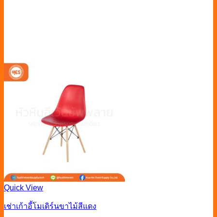
Quick View
เช่าเก้าอี้โมเดิร์นขาไม้สีแดง