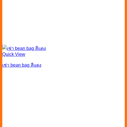
Quick View
เช่า bean bag สีแดง