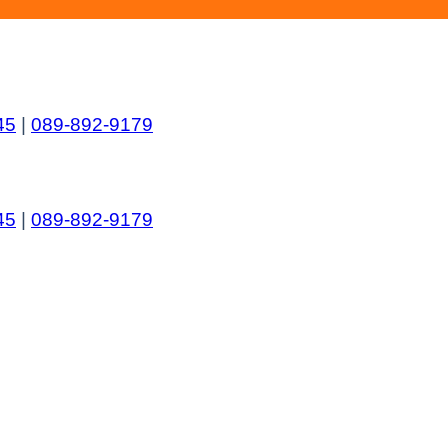
45
|
089-892-9179
45
|
089-892-9179