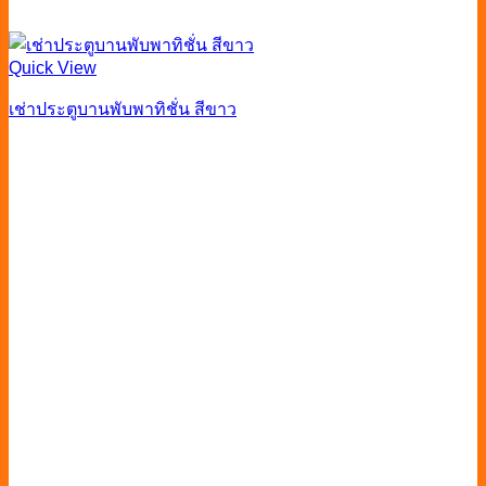
Quick View
เช่าประตูบานพับพาทิชั่น สีขาว