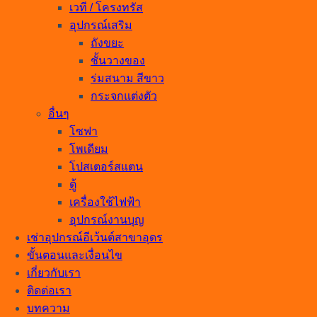
เวที / โครงทรัส
อุปกรณ์เสริม
ถังขยะ
ชั้นวางของ
ร่มสนาม สีขาว
กระจกแต่งตัว
อื่นๆ
โซฟา
โพเดียม
โปสเตอร์สแตน
ตู้
เครื่องใช้ไฟฟ้า
อุปกรณ์งานบุญ
เช่าอุปกรณ์อีเว้นต์สาขาอุดร
ขั้นตอนและเงื่อนไข
เกี่ยวกับเรา
ติดต่อเรา
บทความ