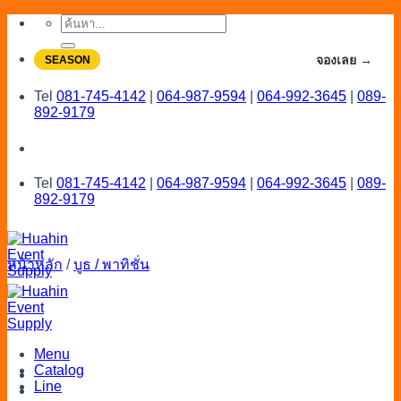
Skip
ค้นหา:
to
content
จองโปรลดสูงสุด 20% ใช้งานเดือน 7-8
จองเลย →
SEASON
Tel
081-745-4142
|
064-987-9594
|
064-992-3645
|
089-
892-9179
Tel
081-745-4142
|
064-987-9594
|
064-992-3645
|
089-
892-9179
หน้าหลัก
/
บูธ / พาทิชั่น
Menu
Catalog
Line