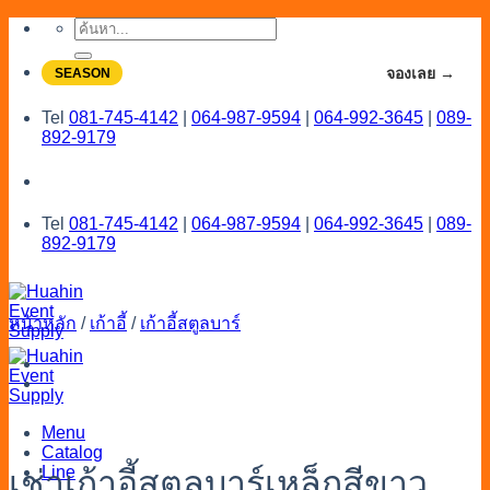
Skip
ค้นหา:
to
content
จองโปรลดสูงสุด 20% ใช้งานเดือน 7-8
จองเลย →
SEASON
Tel
081-745-4142
|
064-987-9594
|
064-992-3645
|
089-
892-9179
Tel
081-745-4142
|
064-987-9594
|
064-992-3645
|
089-
892-9179
หน้าหลัก
/
เก้าอี้
/
เก้าอี้สตูลบาร์
Menu
Catalog
Line
เช่าเก้าอี้สตูลบาร์เหล็กสีขาว