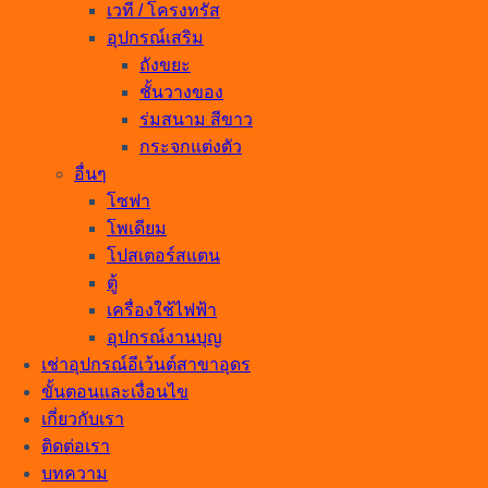
เวที / โครงทรัส
อุปกรณ์เสริม
ถังขยะ
ชั้นวางของ
ร่มสนาม สีขาว
กระจกแต่งตัว
อื่นๆ
โซฟา
โพเดียม
โปสเตอร์สแตน
ตู้
เครื่องใช้ไฟฟ้า
อุปกรณ์งานบุญ
เช่าอุปกรณ์อีเว้นต์สาขาอุดร
ขั้นตอนและเงื่อนไข
เกี่ยวกับเรา
ติดต่อเรา
บทความ