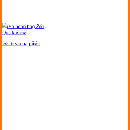
Quick View
เช่า bean bag สีดำ