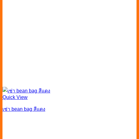
Quick View
เช่า bean bag สีแดง