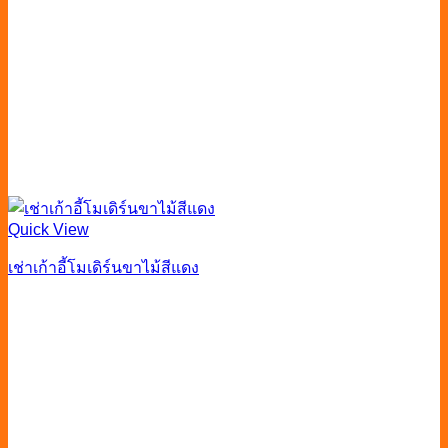
Quick View
เช่าเก้าอี้โมเดิร์นขาไม้สีแดง