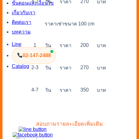
4-7
270
วัน
ราคา
บาท
ขั้นตอนและเงื่อนไข
เกี่ยวกับเรา
ติดต่อเรา
ราคาเช่าขนาด 100 cm
บทความ
Line
1
200
วัน
ราคา
บาท
02-147-2488
Catalog
2-3
270
วัน
ราคา
บาท
4-7
350
วัน
ราคา
บาท
สอบถามรายละเอียดเพิ่มเติม