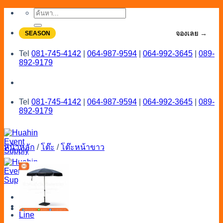
Skip
ค้นหา:
to
content
จองโปรลดสูงสุด 20% ใช้งานเดือน 7-8
จองเลย →
SEASON
Tel
081-745-4142
|
064-987-9594
|
064-992-3645
|
089-
892-9179
Tel
081-745-4142
|
064-987-9594
|
064-992-3645
|
089-
892-9179
หน้าหลัก
/
โต๊ะ
/
โต๊ะหน้าขาว
Menu
Catalog
Line