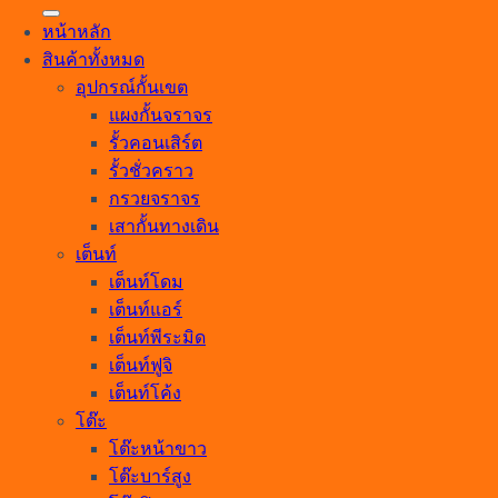
หน้าหลัก
สินค้าทั้งหมด
อุปกรณ์กั้นเขต
แผงกั้นจราจร
รั้วคอนเสิร์ต
รั้วชั่วคราว
กรวยจราจร
เสากั้นทางเดิน
เต็นท์
เต็นท์โดม
เต็นท์แอร์
เต็นท์พีระมิด
เต็นท์ฟูจิ
เต็นท์โค้ง
โต๊ะ
โต๊ะหน้าขาว
โต๊ะบาร์สูง