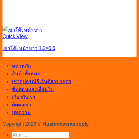
Quick View
เช่าโต๊ะหน้าขาว 1.2×0.6
หน้าหลัก
สินค้าทั้งหมด
เช่าอุปกรณ์อีเว้นต์สาขาอุดร
ขั้นตอนและเงื่อนไข
เกี่ยวกับเรา
ติดต่อเรา
บทความ
Copyright 2026 ©
Huahineventsupply
ค้นหา: