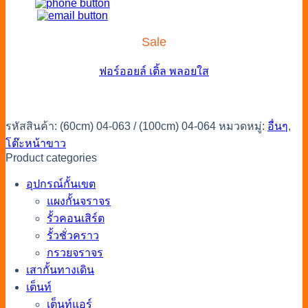
Sale
ฟอร์ออยล์
เติ้ล
พลอยใส
รหัสสินค้า:
(60cm) 04-063 / (100cm) 04-064
หมวดหมู่:
อื่นๆ
,
โต๊ะหน้าขาว
Product categories
อุปกรณ์กั้นเขต
แผงกั้นจราจร
รั้วคอนเสิร์ต
รั้วชั่วคราว
กรวยจราจร
เสากั้นทางเดิน
เต็นท์
เต็นท์แอร์