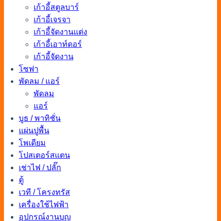
เก้าอี้สตูลบาร์
เก้าอี้เจรจา
เก้าอี้จัดงานแต่ง
เก้าอี้เอาท์ดอร์
เก้าอี้จัดงาน
โซฟา
พัดลม / แอร์
พัดลม
แอร์
บูธ / พาทิชั่น
แผ่นปูพื้น
โพเดียม
โปสเตอร์สแตน
เช่าไฟ / ปลั๊ก
ตู้
เวที / โครงทรัส
เครื่องใช้ไฟฟ้า
อุปกรณ์งานบุญ