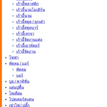
เก้าอี้พลาสติก
เก้าอี้นวมโมเดิร์น
เก้าอี้นวม
เก้าอี้สตูล / ลูกเต๋า
เก้าอี้สตูลบาร์
เก้าอี้เจรจา
เก้าอี้จัดงานแต่ง
เก้าอี้เอาท์ดอร์
เก้าอี้จัดงาน
โซฟา
พัดลม / แอร์
พัดลม
แอร์
บูธ / พาทิชั่น
แผ่นปูพื้น
โพเดียม
โปสเตอร์สแตน
เช่าไฟ / ปลั๊ก