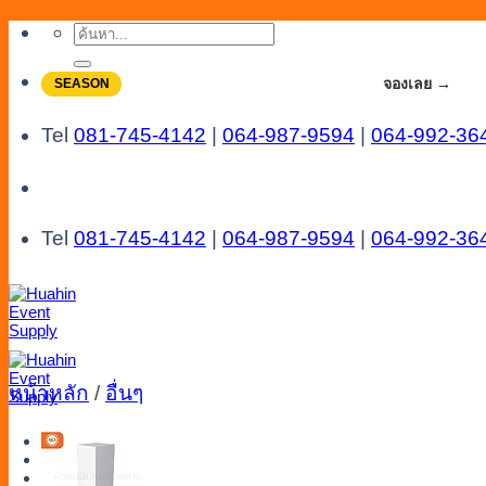
Skip
ค้นหา:
to
content
จองโปรลดสูงสุด 20% ใช้งานเดือน 7-8
จองเลย →
SEASON
Tel
081-745-4142
|
064-987-9594
|
064-992-36
Tel
081-745-4142
|
064-987-9594
|
064-992-36
หน้าหลัก
/
อื่นๆ
Menu
Catalog
Line