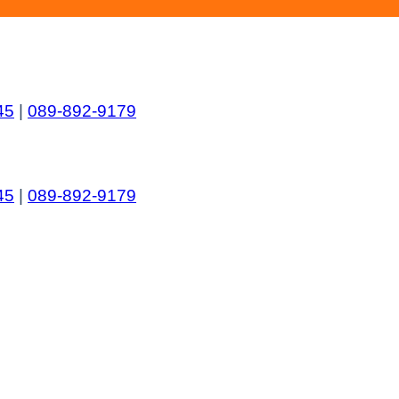
45
|
089-892-9179
45
|
089-892-9179