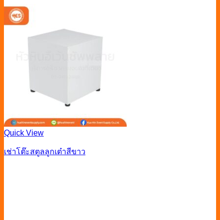
Quick View
เช่าโต๊ะสตูลลูกเต๋าสีขาว