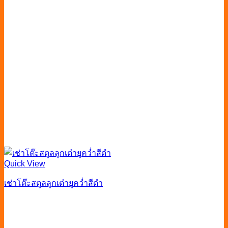
Quick View
เช่าโต๊ะสตูลลูกเต๋ายูคว่ำสีดำ