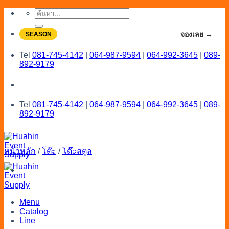
Skip
ค้นหา:
to
content
จองโปรลดสูงสุด 20% ใช้งานเดือน 7-8
จองเลย →
SEASON
Tel
081-745-4142
|
064-987-9594
|
064-992-3645
|
089-
892-9179
Tel
081-745-4142
|
064-987-9594
|
064-992-3645
|
089-
892-9179
หน้าหลัก
/
โต๊ะ
/
โต๊ะสตูล
Menu
Catalog
Line