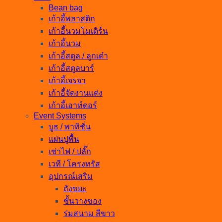
Bean bag
เก้าอี้พลาสติก
เก้าอี้นวมโมเดิร์น
เก้าอี้นวม
เก้าอี้สตูล / ลูกเต๋า
เก้าอี้สตูลบาร์
เก้าอี้เจรจา
เก้าอี้จัดงานแต่ง
เก้าอี้เอาท์ดอร์
Event Systems
บูธ / พาทิชั่น
แผ่นปูพื้น
เช่าไฟ / ปลั๊ก
เวที / โครงทรัส
อุปกรณ์เสริม
ถังขยะ
ชั้นวางของ
ร่มสนาม สีขาว