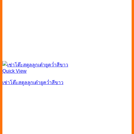
Quick View
เช่าโต๊ะสตูลลูกเต๋ายูคว่ำสีขาว