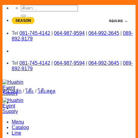
Skip
ค้นหา:
to
content
จองโปรลดสูงสุด 20% ใช้งานเดือน 7-8
จองเลย →
SEASON
Tel
081-745-4142
|
064-987-9594
|
064-992-3645
|
089-
892-9179
Tel
081-745-4142
|
064-987-9594
|
064-992-3645
|
089-
892-9179
หน้าหลัก
/
โต๊ะ
/
โต๊ะสตูล
Menu
Catalog
Line