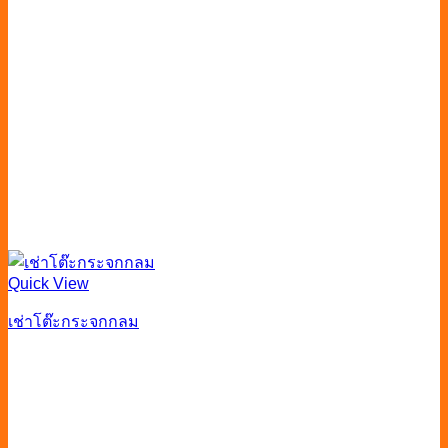
Quick View
เช่าโต๊ะกระจกกลม