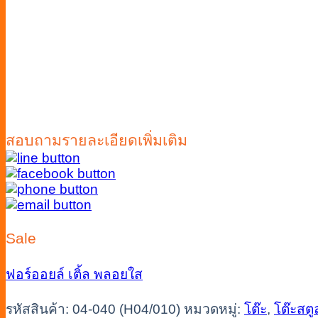
สอบถามรายละเอียดเพิ่มเติม
Sale
ฟอร์ออยล์
เติ้ล
พลอยใส
รหัสสินค้า:
04-040 (H04/010)
หมวดหมู่:
โต๊ะ
,
โต๊ะสตู