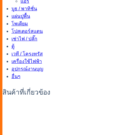
แอร์
บูธ / พาทิชั่น
แผ่นปูพื้น
โพเดียม
โปสเตอร์สแตน
เช่าไฟ / ปลั๊ก
ตู้
เวที / โครงทรัส
เครื่องใช้ไฟฟ้า
อุปกรณ์งานบุญ
อื่นๆ
สินค้าที่เกี่ยวข้อง