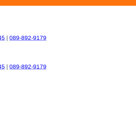
45
|
089-892-9179
45
|
089-892-9179