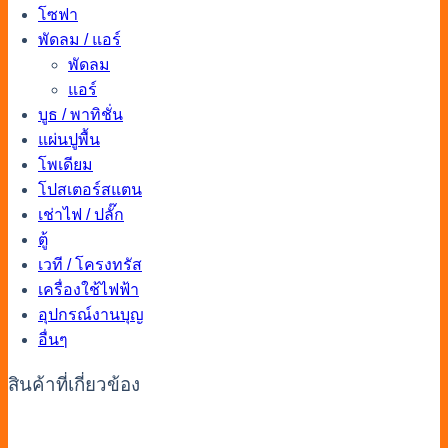
โซฟา
พัดลม / แอร์
พัดลม
แอร์
บูธ / พาทิชั่น
แผ่นปูพื้น
โพเดียม
โปสเตอร์สแตน
เช่าไฟ / ปลั๊ก
ตู้
เวที / โครงทรัส
เครื่องใช้ไฟฟ้า
อุปกรณ์งานบุญ
อื่นๆ
สินค้าที่เกี่ยวข้อง