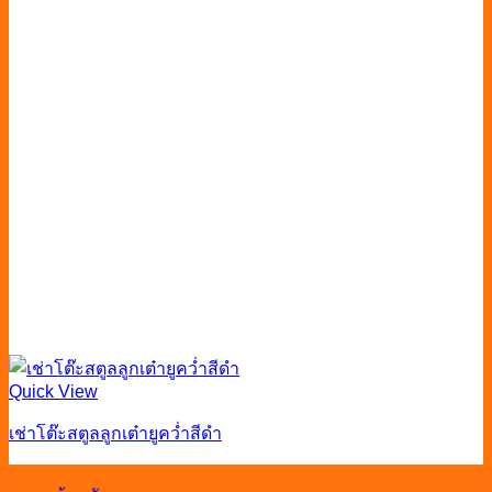
Quick View
เช่าโต๊ะสตูลลูกเต๋ายูคว่ำสีดำ