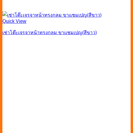
Quick View
เช่าโต๊ะเจรจาหน้าทรงกลม ขาแชมเปญ(สีขาว)