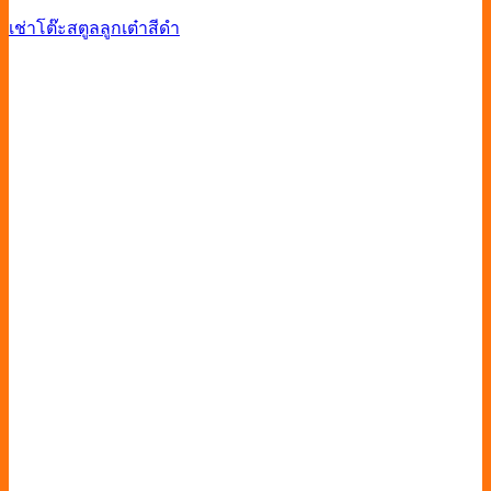
เช่าโต๊ะสตูลลูกเต๋าสีดำ