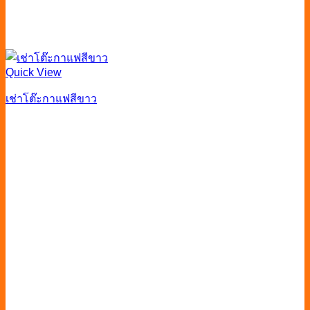
Quick View
เช่าโต๊ะกาแฟสีขาว