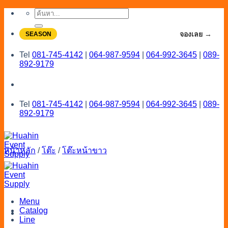
Skip
ค้นหา:
to
content
จองโปรลดสูงสุด 20% ใช้งานเดือน 7-8
จองเลย →
SEASON
Tel
081-745-4142
|
064-987-9594
|
064-992-3645
|
089-
892-9179
Tel
081-745-4142
|
064-987-9594
|
064-992-3645
|
089-
892-9179
หน้าหลัก
/
โต๊ะ
/
โต๊ะหน้าขาว
Menu
Catalog
Line