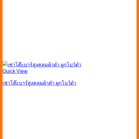
Quick View
เช่าโต๊ะบาร์สูงคลุมผ้าดำ ผูกโบว์ดำ