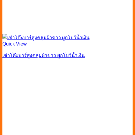
Quick View
เช่าโต๊ะบาร์สูงคลุมผ้าขาว ผูกโบว์น้ำเงิน