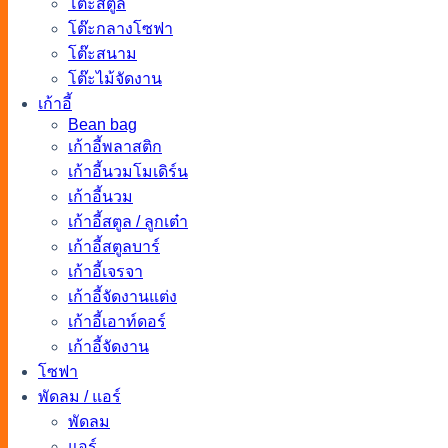
โต๊ะสตูล
โต๊ะกลางโซฟา
โต๊ะสนาม
โต๊ะไม้จัดงาน
เก้าอี้
Bean bag
เก้าอี้พลาสติก
เก้าอี้นวมโมเดิร์น
เก้าอี้นวม
เก้าอี้สตูล / ลูกเต๋า
เก้าอี้สตูลบาร์
เก้าอี้เจรจา
เก้าอี้จัดงานแต่ง
เก้าอี้เอาท์ดอร์
เก้าอี้จัดงาน
โซฟา
พัดลม / แอร์
พัดลม
แอร์