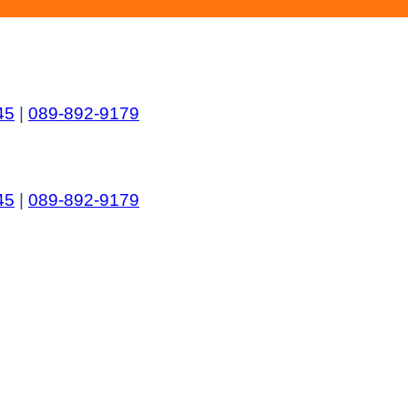
45
|
089-892-9179
45
|
089-892-9179