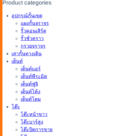
Product categories
อุปกรณ์กั้นเขต
แผงกั้นจราจร
รั้วคอนเสิร์ต
รั้วชั่วคราว
กรวยจราจร
เสากั้นทางเดิน
เต็นท์
เต็นท์แอร์
เต็นท์พีระมิด
เต็นท์ฟูจิ
เต็นท์โค้ง
เต็นท์โดม
โต๊ะ
โต๊ะหน้าขาว
โต๊ะบาร์สูง
โต๊ะปิดการขาย