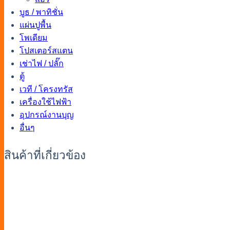
บูธ / พาทิชั่น
แผ่นปูพื้น
โพเดียม
โปสเตอร์สแตน
เช่าไฟ / ปลั๊ก
ตู้
เวที / โครงทรัส
เครื่องใช้ไฟฟ้า
อุปกรณ์งานบุญ
อื่นๆ
สินค้าที่เกี่ยวข้อง