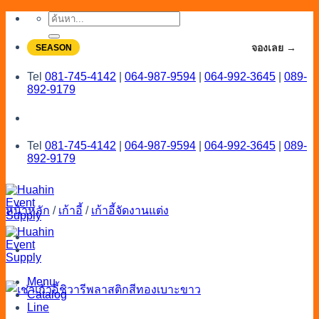
Skip
ค้นหา:
to
content
จองโปรลดสูงสุด 20% ใช้งานเดือน 7-8
จองเลย →
SEASON
Tel
081-745-4142
|
064-987-9594
|
064-992-3645
|
089-
892-9179
Tel
081-745-4142
|
064-987-9594
|
064-992-3645
|
089-
892-9179
หน้าหลัก
/
เก้าอี้
/
เก้าอี้จัดงานแต่ง
Menu
Catalog
Line