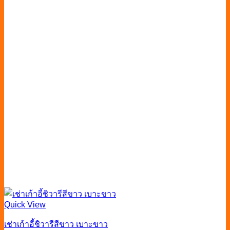
Quick View
เช่าเก้าอี้ชิวารีสีขาว เบาะขาว