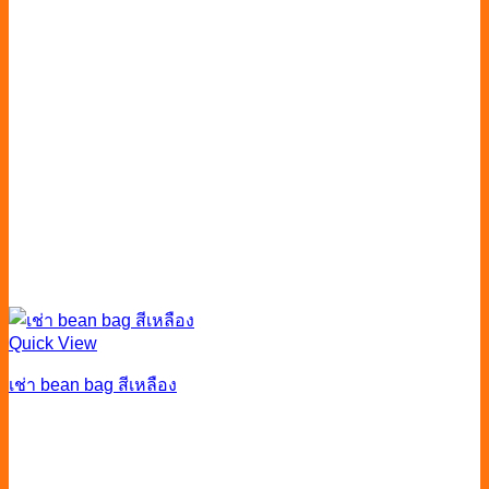
Quick View
เช่า bean bag สีเหลือง