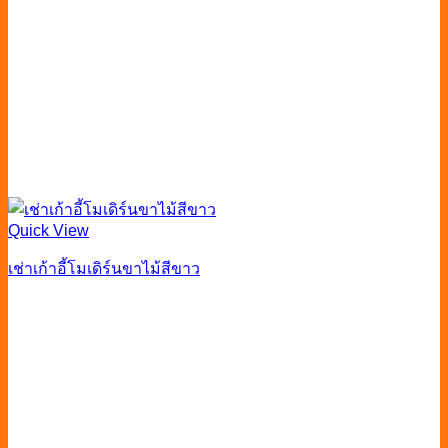
Quick View
เช่าเก้าอี้โมเดิร์นขาไม้สีขาว