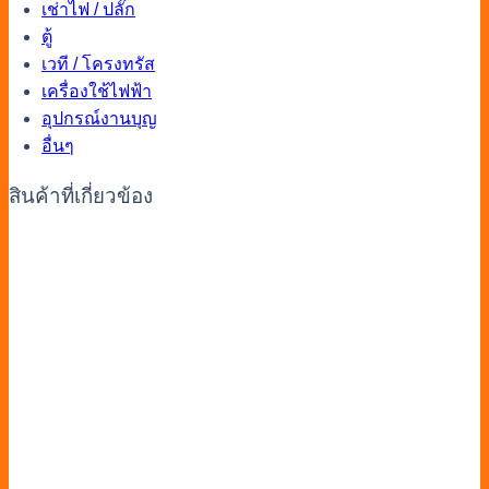
เช่าไฟ / ปลั๊ก
ตู้
เวที / โครงทรัส
เครื่องใช้ไฟฟ้า
อุปกรณ์งานบุญ
อื่นๆ
สินค้าที่เกี่ยวข้อง