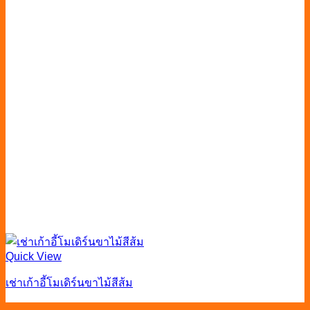
Quick View
เช่าเก้าอี้โมเดิร์นขาไม้สีส้ม