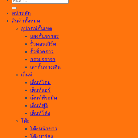
ค้นหา:
หน้าหลัก
สินค้าทั้งหมด
อุปกรณ์กั้นเขต
แผงกั้นจราจร
รั้วคอนเสิร์ต
รั้วชั่วคราว
กรวยจราจร
เสากั้นทางเดิน
เต็นท์
เต็นท์โดม
เต็นท์แอร์
เต็นท์พีระมิด
เต็นท์ฟูจิ
เต็นท์โค้ง
โต๊ะ
โต๊ะหน้าขาว
โต๊ะบาร์สูง