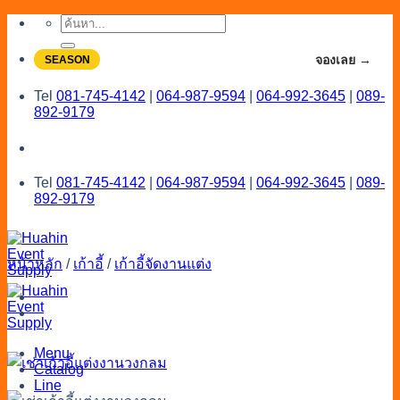
Skip
ค้นหา:
to
content
จองโปรลดสูงสุด 20% ใช้งานเดือน 7-8
จองเลย →
SEASON
Tel
081-745-4142
|
064-987-9594
|
064-992-3645
|
089-
892-9179
Tel
081-745-4142
|
064-987-9594
|
064-992-3645
|
089-
892-9179
หน้าหลัก
/
เก้าอี้
/
เก้าอี้จัดงานแต่ง
Menu
Catalog
Line