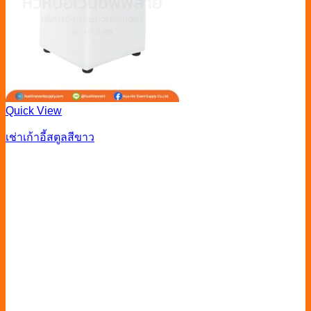
Quick View
เช่าเก้าอี้สตูลสีขาว