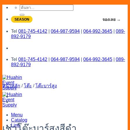
Skip
ค้นหา:
to
content
จองโปรลดสูงสุด 20% ใช้งานเดือน 7-8
จองเลย →
SEASON
Tel
081-745-4142
|
064-987-9594
|
064-992-3645
|
089-
892-9179
Tel
081-745-4142
|
064-987-9594
|
064-992-3645
|
089-
892-9179
หน้าหลัก
/
โต๊ะ
/
โต๊ะบาร์สูง
Menu
Catalog
Line
เช่าโต๊ะบาร์สูงสีดำ