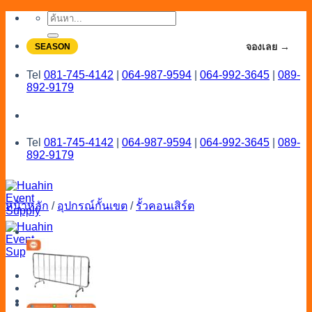
Skip
ค้นหา:
to
content
จองโปรลดสูงสุด 20% ใช้งานเดือน 7-8
จองเลย →
SEASON
Tel
081-745-4142
|
064-987-9594
|
064-992-3645
|
089-
892-9179
Tel
081-745-4142
|
064-987-9594
|
064-992-3645
|
089-
892-9179
หน้าหลัก
/
อุปกรณ์กั้นเขต
/
รั้วคอนเสิร์ต
Menu
Catalog
Line