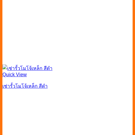
Quick View
เช่ารั้วโมโจ้เหล็ก สีดำ