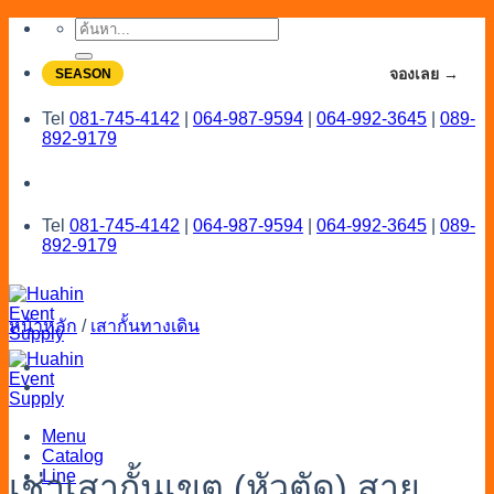
Skip
ค้นหา:
to
content
จองโปรลดสูงสุด 20% ใช้งานเดือน 7-8
จองเลย →
SEASON
Tel
081-745-4142
|
064-987-9594
|
064-992-3645
|
089-
892-9179
Tel
081-745-4142
|
064-987-9594
|
064-992-3645
|
089-
892-9179
หน้าหลัก
/
เสากั้นทางเดิน
Menu
Catalog
Line
เช่าเสากั้นเขต (หัวตัด) สาย