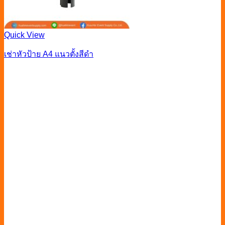
Quick View
เช่าหัวป้าย A4 แนวตั้งสีดำ