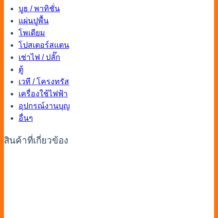
บูธ / พาทิชั่น
แผ่นปูพื้น
โพเดียม
โปสเตอร์สแตน
เช่าไฟ / ปลั๊ก
ตู้
เวที / โครงทรัส
เครื่องใช้ไฟฟ้า
อุปกรณ์งานบุญ
อื่นๆ
สินค้าที่เกี่ยวข้อง