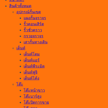
สินค้าทั้งหมด
อุปกรณ์กั้นเขต
แผงกั้นจราจร
รั้วคอนเสิร์ต
รั้วชั่วคราว
กรวยจราจร
เสากั้นทางเดิน
เต็นท์
เต็นท์โดม
เต็นท์แอร์
เต็นท์พีระมิด
เต็นท์ฟูจิ
เต็นท์โค้ง
โต๊ะ
โต๊ะหน้าขาว
โต๊ะบาร์สูง
โต๊ะปิดการขาย