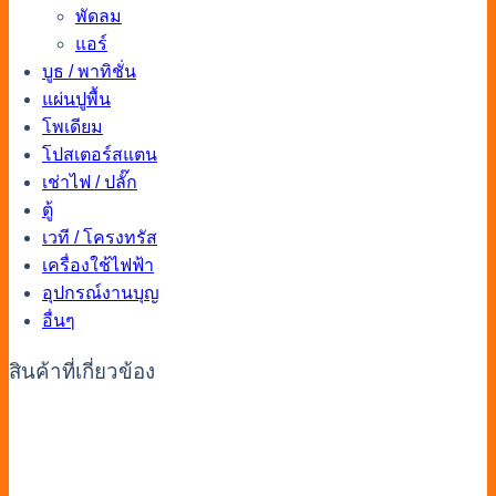
พัดลม
แอร์
บูธ / พาทิชั่น
แผ่นปูพื้น
โพเดียม
โปสเตอร์สแตน
เช่าไฟ / ปลั๊ก
ตู้
เวที / โครงทรัส
เครื่องใช้ไฟฟ้า
อุปกรณ์งานบุญ
อื่นๆ
สินค้าที่เกี่ยวข้อง