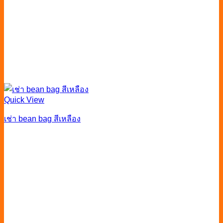
Quick View
เช่า bean bag สีเหลือง