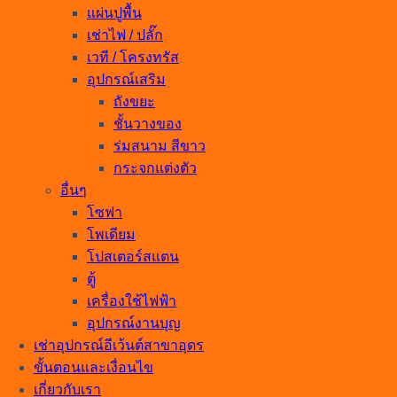
แผ่นปูพื้น
เช่าไฟ / ปลั๊ก
เวที / โครงทรัส
อุปกรณ์เสริม
ถังขยะ
ชั้นวางของ
ร่มสนาม สีขาว
กระจกแต่งตัว
อื่นๆ
โซฟา
โพเดียม
โปสเตอร์สแตน
ตู้
เครื่องใช้ไฟฟ้า
อุปกรณ์งานบุญ
เช่าอุปกรณ์อีเว้นต์สาขาอุดร
ขั้นตอนและเงื่อนไข
เกี่ยวกับเรา