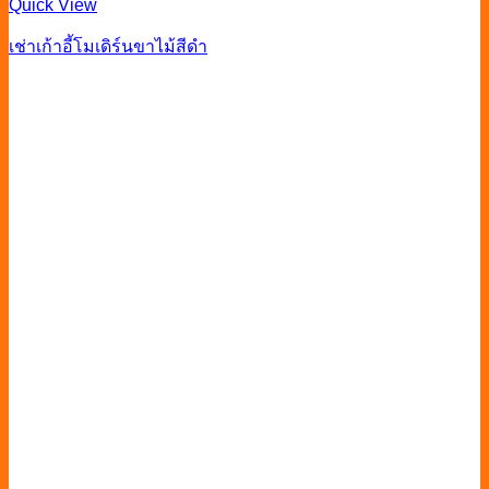
Quick View
เช่าเก้าอี้โมเดิร์นขาไม้สีดำ