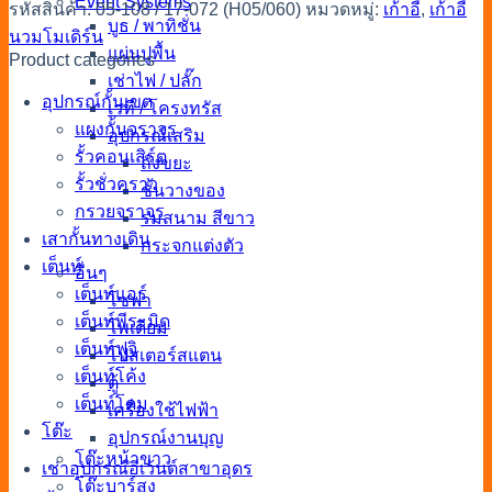
Event Systems
รหัสสินค้า:
05-108 / 17-072 (H05/060)
หมวดหมู่:
เก้าอี้
,
เก้าอี้
บูธ / พาทิชั่น
นวมโมเดิร์น
แผ่นปูพื้น
Product categories
เช่าไฟ / ปลั๊ก
อุปกรณ์กั้นเขต
เวที / โครงทรัส
แผงกั้นจราจร
อุปกรณ์เสริม
รั้วคอนเสิร์ต
ถังขยะ
รั้วชั่วคราว
ชั้นวางของ
กรวยจราจร
ร่มสนาม สีขาว
เสากั้นทางเดิน
กระจกแต่งตัว
เต็นท์
อื่นๆ
เต็นท์แอร์
โซฟา
เต็นท์พีระมิด
โพเดียม
เต็นท์ฟูจิ
โปสเตอร์สแตน
เต็นท์โค้ง
ตู้
เต็นท์โดม
เครื่องใช้ไฟฟ้า
โต๊ะ
อุปกรณ์งานบุญ
โต๊ะหน้าขาว
เช่าอุปกรณ์อีเว้นต์สาขาอุดร
โต๊ะบาร์สูง