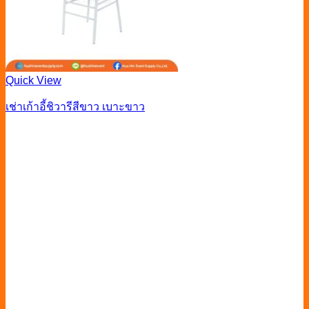
Quick View
เช่าเก้าอี้ชิวารีสีขาว เบาะขาว