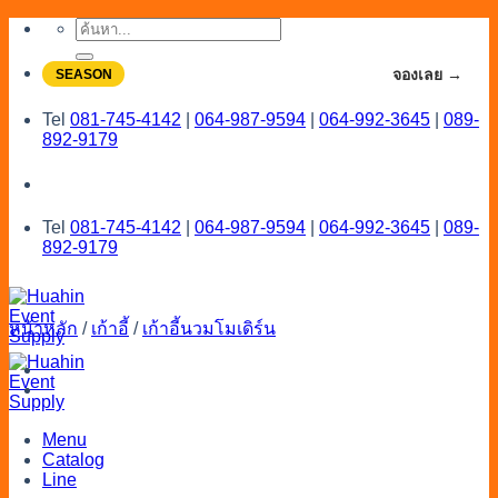
Skip
ค้นหา:
to
content
จองโปรลดสูงสุด 20% ใช้งานเดือน 7-8
จองเลย →
SEASON
Tel
081-745-4142
|
064-987-9594
|
064-992-3645
|
089-
892-9179
Tel
081-745-4142
|
064-987-9594
|
064-992-3645
|
089-
892-9179
หน้าหลัก
/
เก้าอี้
/
เก้าอี้นวมโมเดิร์น
Menu
Catalog
Line