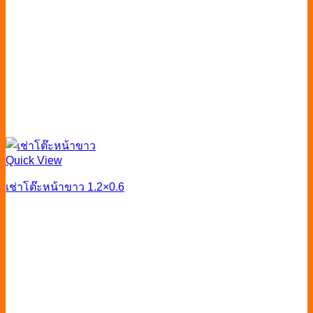
Quick View
เช่าโต๊ะหน้าขาว 1.2×0.6