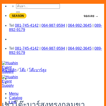
Skip
ค้นหา:
to
content
จองโปรลดสูงสุด 20% ใช้งานเดือน 7-8
จองเลย →
SEASON
Tel
081-745-4142
|
064-987-9594
|
064-992-3645
|
089-
892-9179
Tel
081-745-4142
|
064-987-9594
|
064-992-3645
|
089-
892-9179
หน้าหลัก
/
โต๊ะ
/
โต๊ะบาร์สูง
Menu
Catalog
Line
เช่าโต๊ะบาร์สูงทรงกลมขา