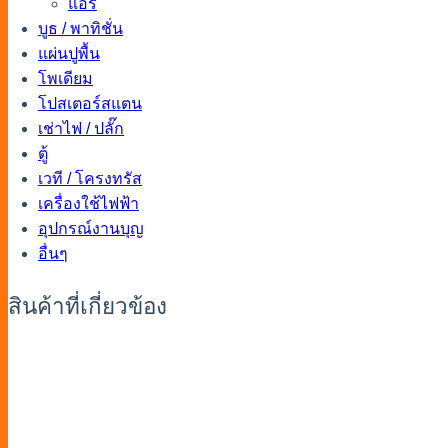
แอร์
บูธ / พาทิชั่น
แผ่นปูพื้น
โพเดียม
โปสเตอร์สแตน
เช่าไฟ / ปลั๊ก
ตู้
เวที / โครงทรัส
เครื่องใช้ไฟฟ้า
อุปกรณ์งานบุญ
อื่นๆ
สินค้าที่เกี่ยวข้อง