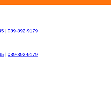
45
|
089-892-9179
45
|
089-892-9179