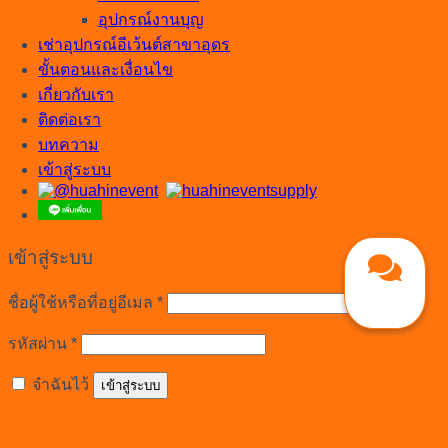
อุปกรณ์งานบุญ
เช่าอุปกรณ์อีเว้นต์สาขาอุดร
ขั้นตอนและเงื่อนไข
เกี่ยวกับเรา
ติดต่อเรา
บทความ
เข้าสู่ระบบ
เข้าสู่ระบบ
ต้องการ
ชื่อผู้ใช้หรือที่อยู่อีเมล
*
ต้องการ
รหัสผ่าน
*
จำฉันไว้
เข้าสู่ระบบ
ลืมรหัสผ่านของคุณ?