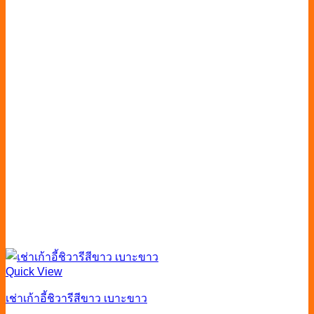
Quick View
เช่าเก้าอี้ชิวารีสีขาว เบาะขาว