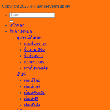
Copyright 2026 ©
Huahineventsupply
ค้นหา:
หน้าหลัก
สินค้าทั้งหมด
อุปกรณ์กั้นเขต
แผงกั้นจราจร
รั้วคอนเสิร์ต
รั้วชั่วคราว
กรวยจราจร
เสากั้นทางเดิน
เต็นท์
เต็นท์โดม
เต็นท์แอร์
เต็นท์พีระมิด
เต็นท์ฟูจิ
เต็นท์โค้ง