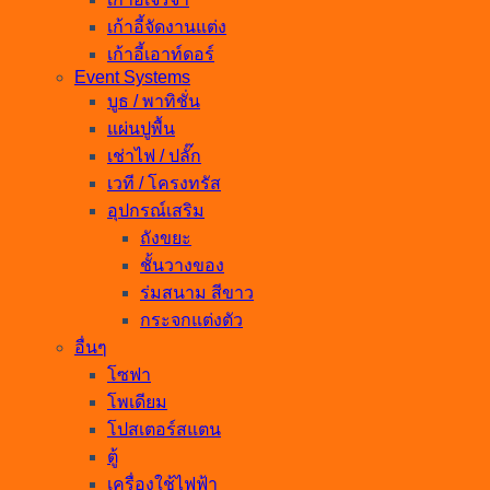
เก้าอี้จัดงานแต่ง
เก้าอี้เอาท์ดอร์
Event Systems
บูธ / พาทิชั่น
แผ่นปูพื้น
เช่าไฟ / ปลั๊ก
เวที / โครงทรัส
อุปกรณ์เสริม
ถังขยะ
ชั้นวางของ
ร่มสนาม สีขาว
กระจกแต่งตัว
อื่นๆ
โซฟา
โพเดียม
โปสเตอร์สแตน
ตู้
เครื่องใช้ไฟฟ้า