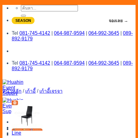
Skip
ค้นหา:
to
content
จองโปรลดสูงสุด 20% ใช้งานเดือน 7-8
จองเลย →
SEASON
Tel
081-745-4142
|
064-987-9594
|
064-992-3645
|
089-
892-9179
Tel
081-745-4142
|
064-987-9594
|
064-992-3645
|
089-
892-9179
หน้าหลัก
/
เก้าอี้
/
เก้าอี้เจรจา
Menu
Catalog
Line