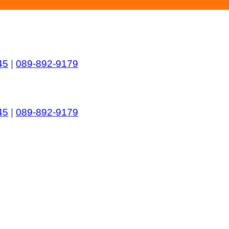
45
|
089-892-9179
45
|
089-892-9179