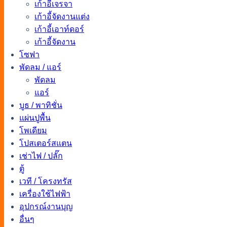
เก้าอี้เจรจา
เก้าอี้จัดงานแต่ง
เก้าอี้เอาท์ดอร์
เก้าอี้จัดงาน
โซฟา
พัดลม / แอร์
พัดลม
แอร์
บูธ / พาทิชั่น
แผ่นปูพื้น
โพเดียม
โปสเตอร์สแตน
เช่าไฟ / ปลั๊ก
ตู้
เวที / โครงทรัส
เครื่องใช้ไฟฟ้า
อุปกรณ์งานบุญ
อื่นๆ