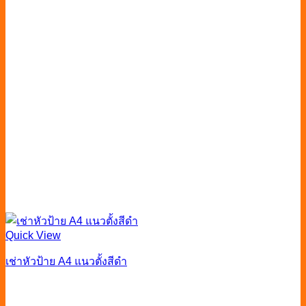
Quick View
เช่าหัวป้าย A4 แนวตั้งสีดำ