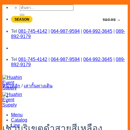
Skip
ค้นหา:
to
content
จองโปรลดสูงสุด 20% ใช้งานเดือน 7-8
จองเลย →
SEASON
Tel
081-745-4142
|
064-987-9594
|
064-992-3645
|
089-
892-9179
Tel
081-745-4142
|
064-987-9594
|
064-992-3645
|
089-
892-9179
หน้าหลัก
/
เสากั้นทางเดิน
Menu
Catalog
Line
เช่าบริเขตดำสายสีเหลือง