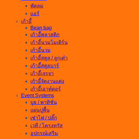
พัดลม
แอร์
เก้าอี้
Bean bag
เก้าอี้พลาสติก
เก้าอี้นวมโมเดิร์น
เก้าอี้นวม
เก้าอี้สตูล / ลูกเต๋า
เก้าอี้สตูลบาร์
เก้าอี้เจรจา
เก้าอี้จัดงานแต่ง
เก้าอี้เอาท์ดอร์
Event Systems
บูธ / พาทิชั่น
แผ่นปูพื้น
เช่าไฟ / ปลั๊ก
เวที / โครงทรัส
อุปกรณ์เสริม