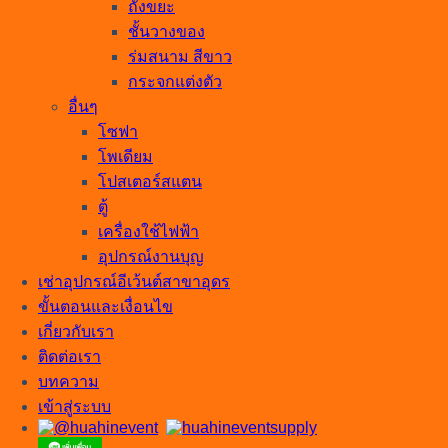
ถังขยะ
ชั้นวางของ
ร่มสนาม สีขาว
กระจกแต่งตัว
อื่นๆ
โซฟา
โพเดียม
โปสเตอร์สแตน
ตู้
เครื่องใช้ไฟฟ้า
อุปกรณ์งานบุญ
เช่าอุปกรณ์อีเว้นต์สาขาอุดร
ขั้นตอนและเงื่อนไข
เกี่ยวกับเรา
ติดต่อเรา
บทความ
เข้าสู่ระบบ