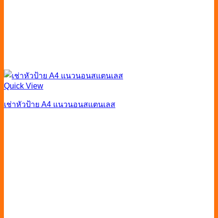
Quick View
เช่าหัวป้าย A4 แนวนอนสแตนเลส