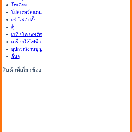
โพเดียม
โปสเตอร์สแตน
เช่าไฟ / ปลั๊ก
ตู้
เวที / โครงทรัส
เครื่องใช้ไฟฟ้า
อุปกรณ์งานบุญ
อื่นๆ
สินค้าที่เกี่ยวข้อง