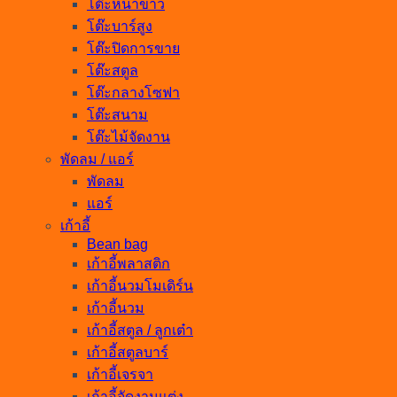
โต๊ะหน้าขาว
โต๊ะบาร์สูง
โต๊ะปิดการขาย
โต๊ะสตูล
โต๊ะกลางโซฟา
โต๊ะสนาม
โต๊ะไม้จัดงาน
พัดลม / แอร์
พัดลม
แอร์
เก้าอี้
Bean bag
เก้าอี้พลาสติก
เก้าอี้นวมโมเดิร์น
เก้าอี้นวม
เก้าอี้สตูล / ลูกเต๋า
เก้าอี้สตูลบาร์
เก้าอี้เจรจา
เก้าอี้จัดงานแต่ง