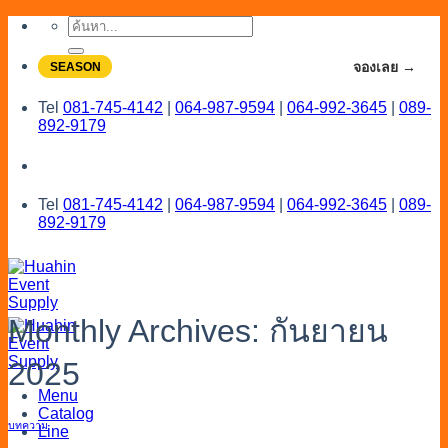
Skip
ค้นหา:
to
content
จองโปรลดสูงสุด 20% ใช้งานเดือน 7-8
จองเลย →
SEASON
Tel
081-745-4142
|
064-987-9594
|
064-992-3645
|
089-
892-9179
Tel
081-745-4142
|
064-987-9594
|
064-992-3645
|
089-
892-9179
Monthly Archives:
กันยายน
2025
Menu
Catalog
บทความ
Line