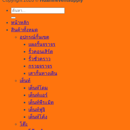
Copyright 2026 ©
Huahineventsupply
ค้นหา:
หน้าหลัก
สินค้าทั้งหมด
อุปกรณ์กั้นเขต
แผงกั้นจราจร
รั้วคอนเสิร์ต
รั้วชั่วคราว
กรวยจราจร
เสากั้นทางเดิน
เต็นท์
เต็นท์โดม
เต็นท์แอร์
เต็นท์พีระมิด
เต็นท์ฟูจิ
เต็นท์โค้ง
โต๊ะ