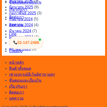
กันยายน 2025
(3)
ขั้นตอนและเงื่อนไข
มิถุนายน 2025
(9)
เกี่ยวกับเรา
กุมภาพันธ์ 2025
(3)
ติดต่อเรา
กันยายน 2024
(5)
บทความ
สิงหาคม 2024
(4)
มีนาคม 2024
(7)
Line
มกราคม 2024
(4)
02-147-2488
ธันวาคม 2023
(8)
ตุลาคม 2023
(9)
Catalog
หน้าหลัก
สินค้าทั้งหมด
เช่าอุปกรณ์อีเว้นต์สาขาอุดร
ขั้นตอนและเงื่อนไข
เกี่ยวกับเรา
ติดต่อเรา
บทความ