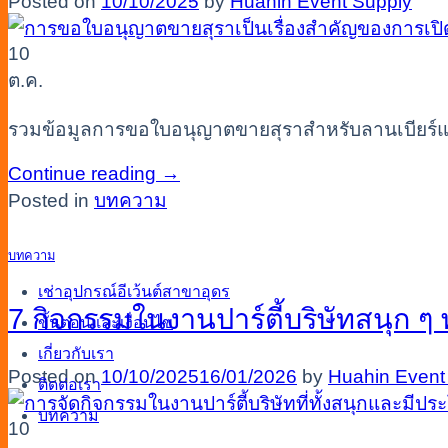
Posted on
10/10/2025
by
Huahin Event Supply
10
ต.ค.
รวมข้อมูลการขอใบอนุญาตขายสุราสำหรับลานเบียร์แล
Continue reading
→
Posted in
บทความ
บทความ
เช่าอุปกรณ์อีเว้นต์สาขาอุดร
7 กิจกรรมในงานปาร์ตี้บริษัทสนุก ๆ พ
ขั้นตอนและเงื่อนไข
เกี่ยวกับเรา
Posted on
10/10/2025
16/01/2026
by
Huahin Event
ติดต่อเรา
บทความ
10