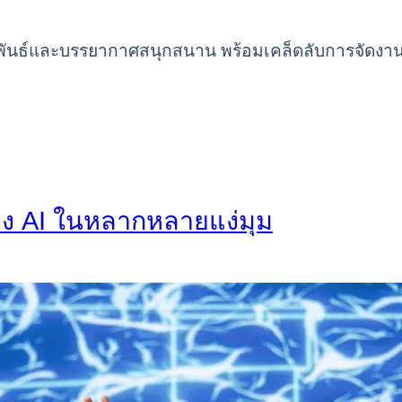
ัมพันธ์และบรรยากาศสนุกสนาน พร้อมเคล็ดลับการจัดงา
อง AI ในหลากหลายแง่มุม