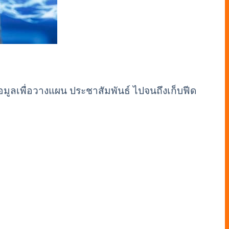
อมูลเพื่อวางแผน ประชาสัมพันธ์ ไปจนถึงเก็บฟีด