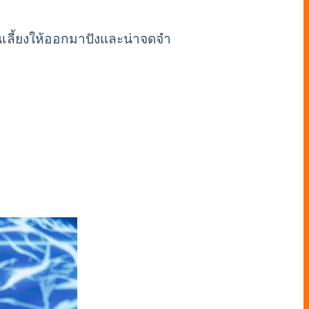
นเลี้ยงให้ออกมาปังและน่าจดจำ