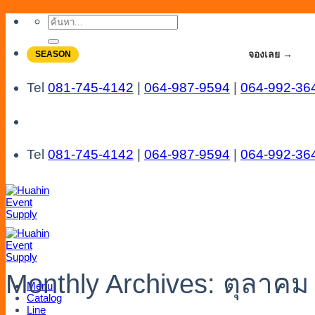
Skip
ค้นหา:
to
content
จองโปรลดสูงสุด 20% ใช้งานเดือน 7-8
จองเลย →
SEASON
Tel
081-745-4142
|
064-987-9594
|
064-992-36
Tel
081-745-4142
|
064-987-9594
|
064-992-36
Monthly Archives:
ตุลาคม
Menu
Catalog
Line