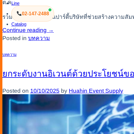
ต.ค.
Line
02-147-2488
รวม 7 กิจกรรมในงานปาร์ตี้บริษัทที่ช่วยสร้างความส
Catalog
Continue reading
→
Posted in
บทความ
บทความ
ยกระดับงานอิเวนต์ด้วยประโยชน์ข
Posted on
10/10/2025
by
Huahin Event Supply