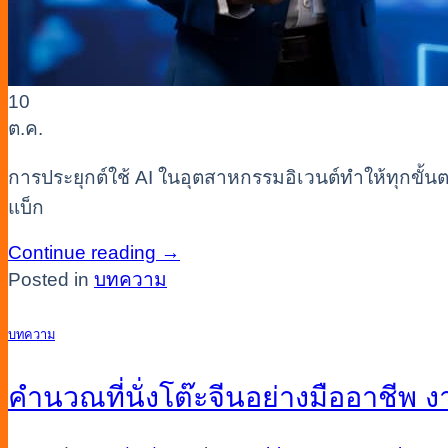
10
ต.ค.
การประยุกต์ใช้ AI ในอุตสาหกรรมอิเวนต์ทำให้ทุกขั้นต
แบ็ก
Continue reading
→
Posted in
บทความ
บทความ
คำนวณที่นั่งโต๊ะจีนอย่างมืออาชีพ 