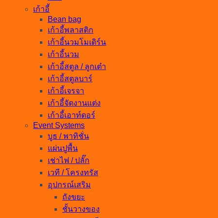
เก้าอี้
Bean bag
เก้าอี้พลาสติก
เก้าอี้นวมโมเดิร์น
เก้าอี้นวม
เก้าอี้สตูล / ลูกเต๋า
เก้าอี้สตูลบาร์
เก้าอี้เจรจา
เก้าอี้จัดงานแต่ง
เก้าอี้เอาท์ดอร์
Event Systems
บูธ / พาทิชั่น
แผ่นปูพื้น
เช่าไฟ / ปลั๊ก
เวที / โครงทรัส
อุปกรณ์เสริม
ถังขยะ
ชั้นวางของ