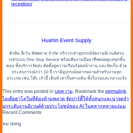
reception/
Huahin Event Supply
หัวหิน อีเว้น ซัพพลาย จำกัด บริการเช่าอุปกรณ์จัดงานอิเวนต์ครบ
วงจรแบบ One Stop Service พร้อมทีมงานมืออาชีพคอยดูแลทุกขั้น
ตอน ทั้งบริการจัดส่ง ติดตั้งดูความเรียบร้อยหน้างาน และจัดเก็บ ด้วย
ประสบการณ์กว่า 10 ปี เรามีอุปกรณ์หลากหลายสำหรับงานทุก
ประเภท เช่น โต๊ะ เก้าอี้ เต็นท์ เสากั้นทางเดิน ทั้งในร่มและกลางแจ้ง
This entry was posted in
บทความ
. Bookmark the
permalink
.
ไอเดียฮาโลวีนที่ต้องห้ามพลาด จัดปาร์ตี้ให้ทั้งสนุกและน่าจดจำ
ยกระดับงานอิเวนต์ด้วยประโยชน์ของ AI ในหลากหลายแง่มุม
Recent Comments
หมวดหมู่