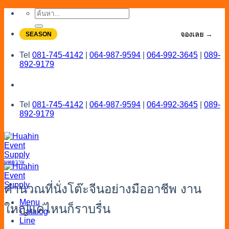
Skip
ค้นหา:
to
content
จองโปรลดสูงสุด 20% ใช้งานเดือน 7-8
จองเลย →
SEASON
Tel
081-745-4142
|
064-987-9594
|
064-992-3645
|
089-
892-9179
Tel
081-745-4142
|
064-987-9594
|
064-992-3645
|
089-
892-9179
บทความ
คำนวณที่นั่งโต๊ะจีนอย่างมืออาชีพ งาน
Menu
ใหญ่แค่ไหนก็ราบรื่น
Catalog
Line