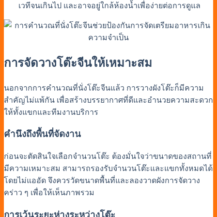
เวทีจนเกินไป และอาจอยู่ใกล้ห้องน้ำเพื่อง่ายต่อการดูแล
การจัดวางโต๊ะจีนให้เหมาะสม
นอกจากการ
คำนวณที่นั่งโต๊ะจีน
แล้ว การวางผังโต๊ะก็มีความ
สำคัญไม่แพ้กัน เพื่อสร้างบรรยากาศที่ดีและอำนวยความสะดวก
ให้ทั้งแขกและทีมงานบริการ
คำนึงถึงพื้นที่จัดงาน
ก่อนจะตัดสินใจเลือกจำนวนโต๊ะ ต้องมั่นใจว่าขนาดของสถานที่
มีความเหมาะสม สามารถรองรับจำนวนโต๊ะและแขกทั้งหมดได้
โดยไม่แออัด จึงควรวัดขนาดพื้นที่และลองวาดผังการจัดวาง
คร่าว ๆ เพื่อให้เห็นภาพรวม
การเว้นระยะห่างระหว่างโต๊ะ