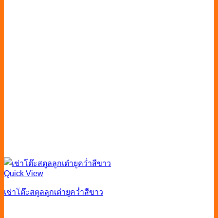
Quick View
เช่าโต๊ะสตูลลูกเต๋ายูคว่ำสีขาว