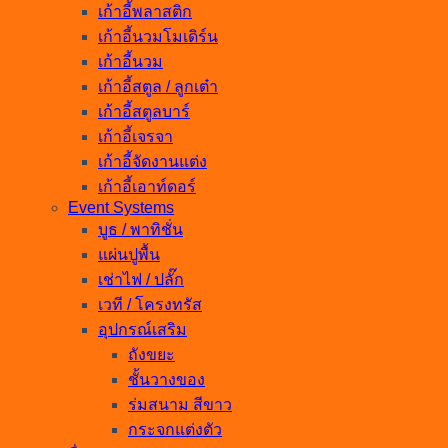
เก้าอี้พลาสติก
เก้าอี้นวมโมเดิร์น
เก้าอี้นวม
เก้าอี้สตูล / ลูกเต๋า
เก้าอี้สตูลบาร์
เก้าอี้เจรจา
เก้าอี้จัดงานแต่ง
เก้าอี้เอาท์ดอร์
Event Systems
บูธ / พาทิชั่น
แผ่นปูพื้น
เช่าไฟ / ปลั๊ก
เวที / โครงทรัส
อุปกรณ์เสริม
ถังขยะ
ชั้นวางของ
ร่มสนาม สีขาว
กระจกแต่งตัว