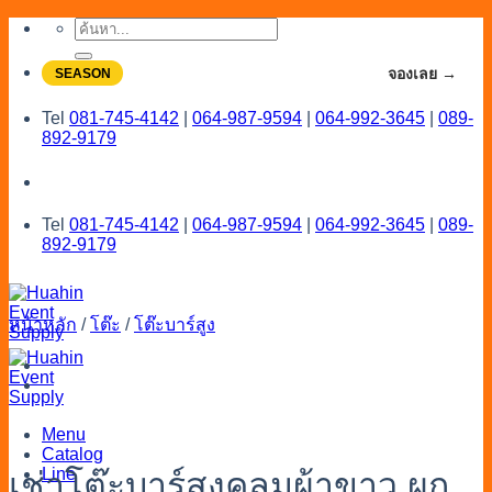
Skip
ค้นหา:
to
content
จองโปรลดสูงสุด 20% ใช้งานเดือน 7-8
จองเลย →
SEASON
Tel
081-745-4142
|
064-987-9594
|
064-992-3645
|
089-
892-9179
Tel
081-745-4142
|
064-987-9594
|
064-992-3645
|
089-
892-9179
หน้าหลัก
/
โต๊ะ
/
โต๊ะบาร์สูง
Menu
Catalog
Line
เช่าโต๊ะบาร์สูงคลุมผ้าขาว ผูก