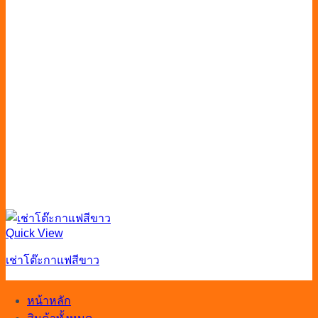
Quick View
เช่าโต๊ะกาแฟสีขาว
หน้าหลัก