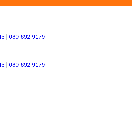
45
|
089-892-9179
45
|
089-892-9179