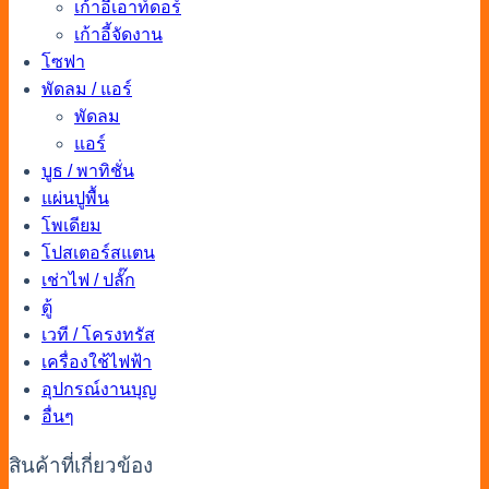
เก้าอี้เอาท์ดอร์
เก้าอี้จัดงาน
โซฟา
พัดลม / แอร์
พัดลม
แอร์
บูธ / พาทิชั่น
แผ่นปูพื้น
โพเดียม
โปสเตอร์สแตน
เช่าไฟ / ปลั๊ก
ตู้
เวที / โครงทรัส
เครื่องใช้ไฟฟ้า
อุปกรณ์งานบุญ
อื่นๆ
สินค้าที่เกี่ยวข้อง