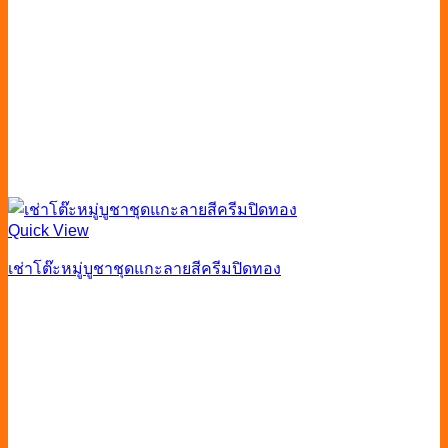
Quick View
เช่าโต๊ะหมู่บูชาชุดแกะลายสีครีมปิดทอง