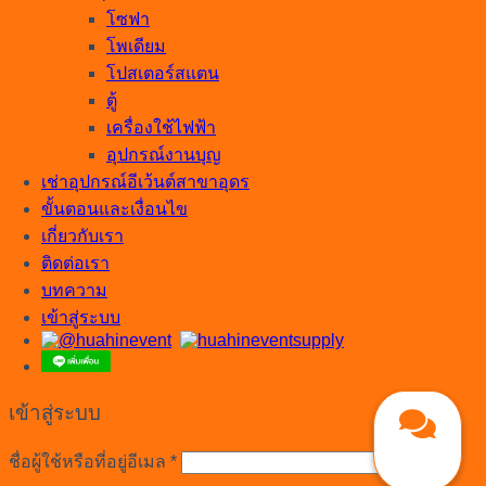
โซฟา
โพเดียม
โปสเตอร์สแตน
ตู้
เครื่องใช้ไฟฟ้า
อุปกรณ์งานบุญ
เช่าอุปกรณ์อีเว้นต์สาขาอุดร
ขั้นตอนและเงื่อนไข
เกี่ยวกับเรา
ติดต่อเรา
บทความ
เข้าสู่ระบบ
เข้าสู่ระบบ
ต้องการ
ชื่อผู้ใช้หรือที่อยู่อีเมล
*