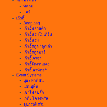
พัดลม / แอร์
พัดลม
แอร์
เก้าอี้
Bean bag
เก้าอี้พลาสติก
เก้าอี้นวมโมเดิร์น
เก้าอี้นวม
เก้าอี้สตูล / ลูกเต๋า
เก้าอี้สตูลบาร์
เก้าอี้เจรจา
เก้าอี้จัดงานแต่ง
เก้าอี้เอาท์ดอร์
Event Systems
บูธ / พาทิชั่น
แผ่นปูพื้น
เช่าไฟ / ปลั๊ก
เวที / โครงทรัส
อุปกรณ์เสริม