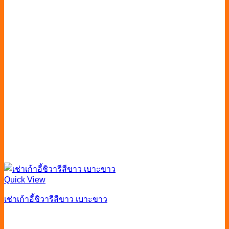
Quick View
เช่าเก้าอี้ชิวารีสีขาว เบาะขาว