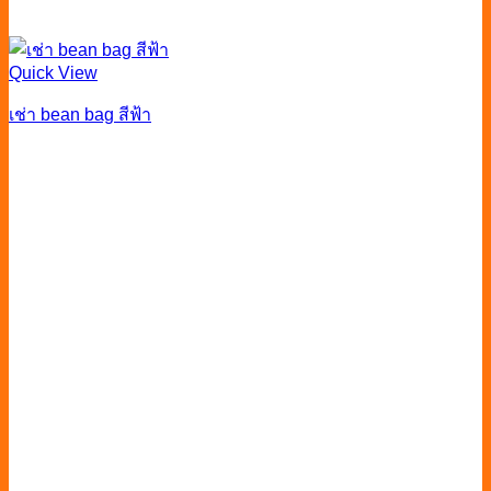
Quick View
เช่า bean bag สีฟ้า