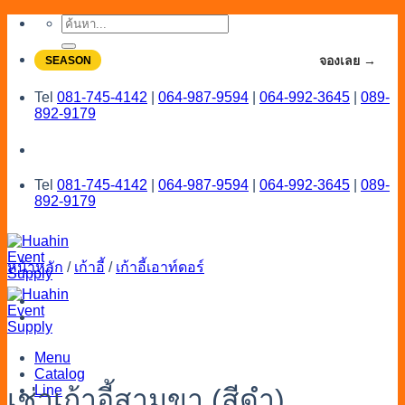
Skip
ค้นหา:
to
content
จองโปรลดสูงสุด 20% ใช้งานเดือน 7-8
จองเลย →
SEASON
Tel
081-745-4142
|
064-987-9594
|
064-992-3645
|
089-
892-9179
Tel
081-745-4142
|
064-987-9594
|
064-992-3645
|
089-
892-9179
หน้าหลัก
/
เก้าอี้
/
เก้าอี้เอาท์ดอร์
Menu
Catalog
Line
เช่าเก้าอี้สามขา (สีดำ)