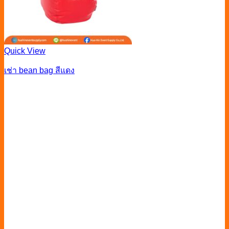
Quick View
เช่า bean bag สีแดง