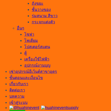
ถังขยะ
ชั้นวางของ
ร่มสนาม สีขาว
กระจกแต่งตัว
อื่นๆ
โซฟา
โพเดียม
โปสเตอร์สแตน
ตู้
เครื่องใช้ไฟฟ้า
อุปกรณ์งานบุญ
เช่าอุปกรณ์อีเว้นต์สาขาอุดร
ขั้นตอนและเงื่อนไข
เกี่ยวกับเรา
ติดต่อเรา
บทความ
เข้าสู่ระบบ