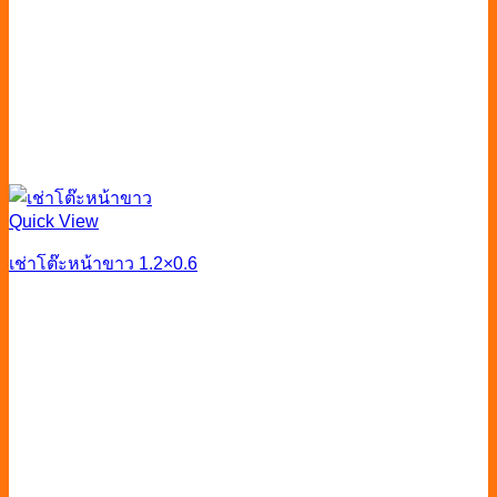
Quick View
เช่าโต๊ะหน้าขาว 1.2×0.6