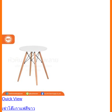
Quick View
เช่าโต๊ะกาแฟสีขาว