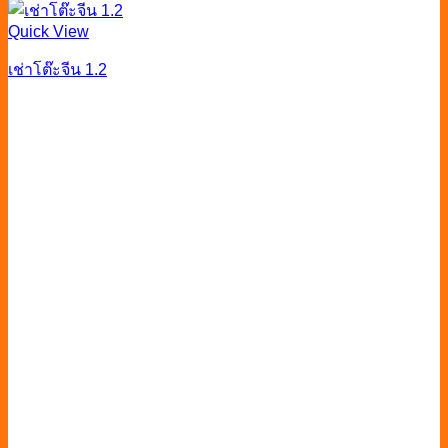
Quick View
เช่าโต๊ะจีน 1.2