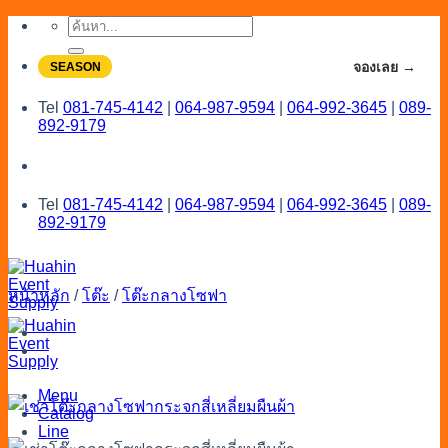
Skip
ค้นหา:
to
content
จองโปรลดสูงสุด 20% ใช้งานเดือน 7-8
จองเลย →
SEASON
Tel
081-745-4142
|
064-987-9594
|
064-992-3645
|
089-
892-9179
Tel
081-745-4142
|
064-987-9594
|
064-992-3645
|
089-
892-9179
หน้าหลัก
/
โต๊ะ
/
โต๊ะกลางโซฟา
Menu
Catalog
Line