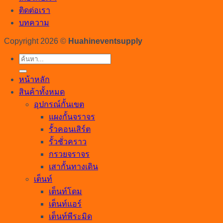
ติดต่อเรา
บทความ
Copyright 2026 ©
Huahineventsupply
ค้นหา:
หน้าหลัก
สินค้าทั้งหมด
อุปกรณ์กั้นเขต
แผงกั้นจราจร
รั้วคอนเสิร์ต
รั้วชั่วคราว
กรวยจราจร
เสากั้นทางเดิน
เต็นท์
เต็นท์โดม
เต็นท์แอร์
เต็นท์พีระมิด