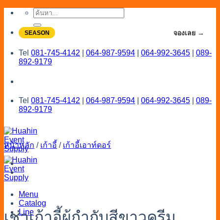
Skip
ค้นหา:
to
content
จองโปรลดสูงสุด 20% ใช้งานเดือน 7-8
จองเลย →
SEASON
Tel
081-745-4142
|
064-987-9594
|
064-992-3645
|
089-
892-9179
Tel
081-745-4142
|
064-987-9594
|
064-992-3645
|
089-
892-9179
หน้าหลัก
/
เก้าอี้
/
เก้าอี้เอาท์ดอร์
Menu
Catalog
Line
เช่าเก้าอี้ผู้กํากับสีขาวครีม