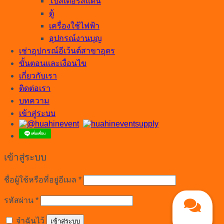
โปสเตอร์สแตน
ตู้
เครื่องใช้ไฟฟ้า
อุปกรณ์งานบุญ
เช่าอุปกรณ์อีเว้นต์สาขาอุดร
ขั้นตอนและเงื่อนไข
เกี่ยวกับเรา
ติดต่อเรา
บทความ
เข้าสู่ระบบ
เข้าสู่ระบบ
ต้องการ
ชื่อผู้ใช้หรือที่อยู่อีเมล
*
ต้องการ
รหัสผ่าน
*
จำฉันไว้
เข้าสู่ระบบ