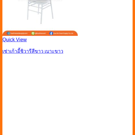
Quick View
เช่าเก้าอี้ชิวารีสีขาว เบาะขาว