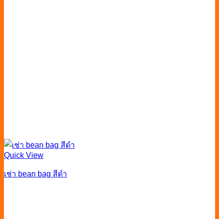
Quick View
เช่า bean bag สีดำ