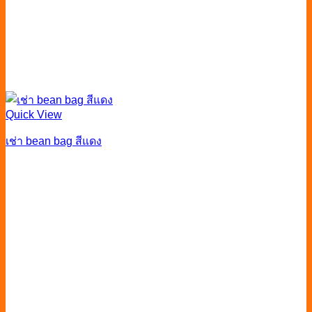
Quick View
เช่า bean bag สีแดง