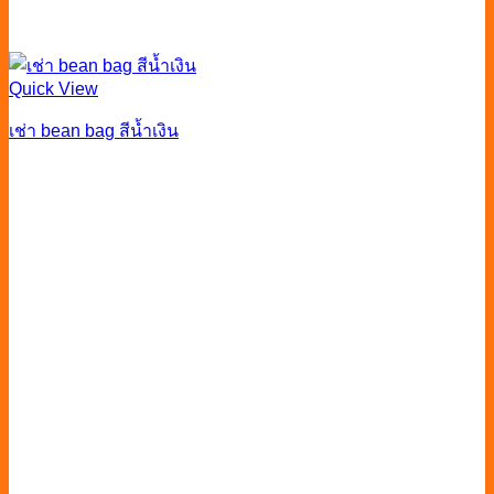
Quick View
เช่า bean bag สีน้ำเงิน