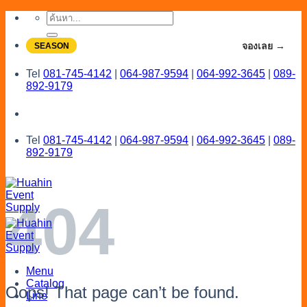
Skip
ค้นหา:
to
content
จองโปรลดสูงสุด 20% ใช้งานเดือน 7-8
จองเลย →
SEASON
Tel
081-745-4142
|
064-987-9594
|
064-992-3645
|
089-
892-9179
Tel
081-745-4142
|
064-987-9594
|
064-992-3645
|
089-
892-9179
404
Menu
Catalog
Oops! That page can’t be found.
Line