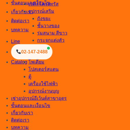
ขั้นตอนและเงื่อนไข
เวที / โครงทรัส
อุปกรณ์เสริม
เกี่ยวกับเรา
ถังขยะ
ติดต่อเรา
ชั้นวางของ
บทความ
ร่มสนาม สีขาว
กระจกแต่งตัว
Line
อื่นๆ
02-147-2488
โซฟา
โพเดียม
Catalog
โปสเตอร์สแตน
ตู้
เครื่องใช้ไฟฟ้า
อุปกรณ์งานบุญ
เช่าอุปกรณ์อีเว้นต์สาขาอุดร
ขั้นตอนและเงื่อนไข
เกี่ยวกับเรา
ติดต่อเรา
บทความ